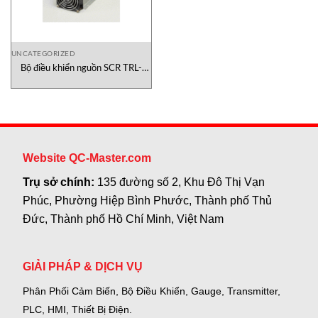
UNCATEGORIZED
Bộ điều khiển nguồn SCR TRL-
4035 Conch Việt Nam
Website QC-Master.com
Trụ sở chính:
135 đường số 2, Khu Đô Thị Vạn
Phúc, Phường Hiệp Bình Phước, Thành phố Thủ
Đức, Thành phố Hồ Chí Minh, Việt Nam
GIẢI PHÁP & DỊCH VỤ
Phân Phối Cảm Biến, Bộ Điều Khiển, Gauge,
Transmitter,
PLC, HMI, Thiết Bị Điện.