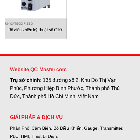
UNCATEGORIZED
Bộ điều khiển kỹ thuật số C10-
1VCF Sinfonia Việt Nam
Website QC-Master.com
Trụ sở chính:
135 đường số 2, Khu Đô Thị Vạn
Phúc, Phường Hiệp Bình Phước, Thành phố Thủ
Đức, Thành phố Hồ Chí Minh, Việt Nam
GIẢI PHÁP & DỊCH VỤ
Phân Phối Cảm Biến, Bộ Điều Khiển, Gauge,
Transmitter,
PLC, HMI, Thiết Bị Điện.