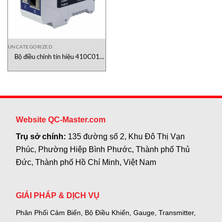
UNCATEGORIZED
Bộ điều chỉnh tín hiệu 410C01
PCB Piezotronics Việt Nam
Website QC-Master.com
Trụ sở chính:
135 đường số 2, Khu Đô Thị Vạn
Phúc, Phường Hiệp Bình Phước, Thành phố Thủ
Đức, Thành phố Hồ Chí Minh, Việt Nam
GIẢI PHÁP & DỊCH VỤ
Phân Phối Cảm Biến, Bộ Điều Khiển, Gauge,
Transmitter,