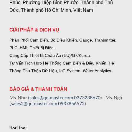
Phúc, Phường Hiệp Bình Phước, Thành phố Thủ
Đức, Thành phố Hồ Chí Minh, Việt Nam
GIẢI PHÁP & DỊCH VỤ
Phân Phối Cảm Biến, Bộ Điều Khiển, Gauge,
Transmitter,
PLC, HMI, Thiết Bị Điện.
Cung Cấp Thiết Bị Châu Âu (EU)/G7/Korea.
Tư Vấn Tích Hợp Hệ Thống Cảm Biến & Điều Khiển, Hệ
Thống Thu Thập Dữ Liệu, IoT System, Water Analytics.
BÁO GIÁ & THANH TOÁN
Ms. Như (
sales@qc-master.com
0373238670
) - Ms. Ngà
(
sales2@qc-master.com
0937856572
)
HotLine: