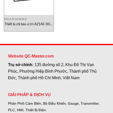
UNCATEGORIZED
Thiết bị chỉ báo vị trí AZ14E-000-
5-0.2.0-0 ELGO Electronic Việt
Nam
Website QC-Master.com
Trụ sở chính:
135 đường số 2, Khu Đô Thị Vạn
Phúc, Phường Hiệp Bình Phước, Thành phố Thủ
Đức, Thành phố Hồ Chí Minh, Việt Nam
GIẢI PHÁP & DỊCH VỤ
Phân Phối Cảm Biến, Bộ Điều Khiển, Gauge,
Transmitter,
PLC, HMI, Thiết Bị Điện.