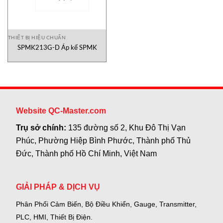
THIẾT BỊ HIỆU CHUẨN
SPMK213G-D Áp kế SPMK
Website QC-Master.com
Trụ sở chính:
135 đường số 2, Khu Đô Thị Vạn
Phúc, Phường Hiệp Bình Phước, Thành phố Thủ
Đức, Thành phố Hồ Chí Minh, Việt Nam
GIẢI PHÁP & DỊCH VỤ
Phân Phối Cảm Biến, Bộ Điều Khiển, Gauge,
Transmitter,
PLC, HMI, Thiết Bị Điện.