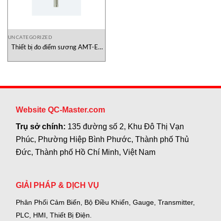
UNCATEGORIZED
Thiết bị đo điểm sương AMT-Ex
HD Alphamoisture Việt Nam
Website QC-Master.com
Trụ sở chính:
135 đường số 2, Khu Đô Thị Vạn
Phúc, Phường Hiệp Bình Phước, Thành phố Thủ
Đức, Thành phố Hồ Chí Minh, Việt Nam
GIẢI PHÁP & DỊCH VỤ
Phân Phối Cảm Biến, Bộ Điều Khiển, Gauge,
Transmitter,
PLC, HMI, Thiết Bị Điện.