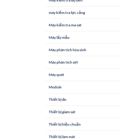
Máy kiểm tra độ bền
máy kiểm tra lực căng
Máy kiểm tra ma sát
Máy lấy mẫu
Máy phân tích hóa sinh
Máy phân tích sợi
Máy quét
Module
Thiết bị đo
Thiết bị giám sát
Thiết bị hiệu chuẩn
Thiết bị làm mát