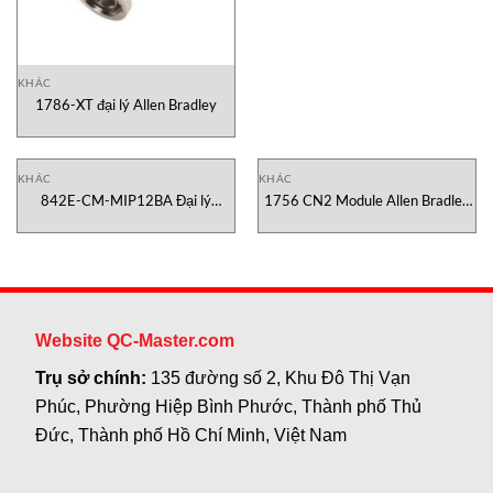
KHÁC
1786-XT đại lý Allen Bradley
KHÁC
KHÁC
842E-CM-MIP12BA Đại lý
1756 CN2 Module Allen Bradley
Vietnam
Vietnam
Website QC-Master.com
Trụ sở chính:
135 đường số 2, Khu Đô Thị Vạn
Phúc, Phường Hiệp Bình Phước, Thành phố Thủ
Đức, Thành phố Hồ Chí Minh, Việt Nam