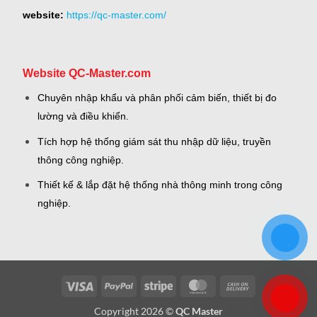
website:
https://qc-master.com/
Website QC-Master.com
Chuyên nhập khẩu và phân phối cảm biến, thiết bị đo
lường và điều khiển.
Tích hợp hệ thống giám sát thu nhập dữ liệu, truyền
thông công nghiệp.
Thiết kế & lắp đặt hệ thống nhà thông minh trong công
nghiệp.
Visa
PayPal
Stripe
MasterCard
Cash
On
Copyright 2026 ©
QC Master