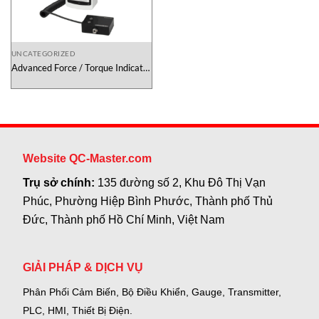
UNCATEGORIZED
Advanced Force / Torque Indicator
M5IE Mark-10 Việt Nam
Website QC-Master.com
Trụ sở chính:
135 đường số 2, Khu Đô Thị Vạn
Phúc, Phường Hiệp Bình Phước, Thành phố Thủ
Đức, Thành phố Hồ Chí Minh, Việt Nam
GIẢI PHÁP & DỊCH VỤ
Phân Phối Cảm Biến, Bộ Điều Khiển, Gauge,
Transmitter,
PLC, HMI, Thiết Bị Điện.