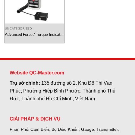
UNCATEGORIZED
Advanced Force / Torque Indicator
M5IE Mark-10 Việt Nam
Website QC-Master.com
Trụ sở chính:
135 đường số 2, Khu Đô Thị Vạn
Phúc, Phường Hiệp Bình Phước, Thành phố Thủ
Đức, Thành phố Hồ Chí Minh, Việt Nam
GIẢI PHÁP & DỊCH VỤ
Phân Phối Cảm Biến, Bộ Điều Khiển, Gauge,
Transmitter,