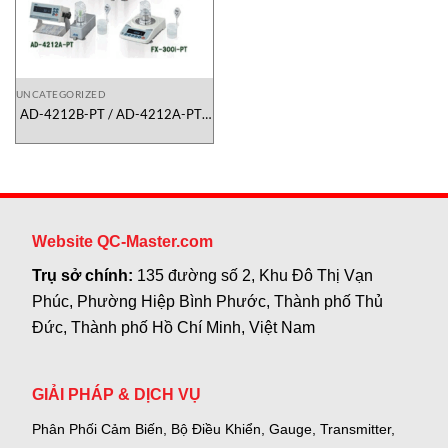
UNCATEGORIZED
AD-4212B-PT / AD-4212A-PT /
FX-300i-PT AND Việt Nam
Website QC-Master.com
Trụ sở chính:
135 đường số 2, Khu Đô Thị Vạn
Phúc, Phường Hiệp Bình Phước, Thành phố Thủ
Đức, Thành phố Hồ Chí Minh, Việt Nam
GIẢI PHÁP & DỊCH VỤ
Phân Phối Cảm Biến, Bộ Điều Khiển, Gauge,
Transmitter,