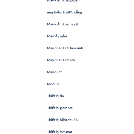
Máy kiểm tra độ bền
máy kiểm tra lực căng
Máy kiểm tra ma sát
Máy lấy mẫu
Máy phân tích hóa sinh
Máy phân tích sợi
Máy quét
Module
Thiết bị đo
Thiết bị giám sát
Thiết bị hiệu chuẩn
Thiết bị làm mát