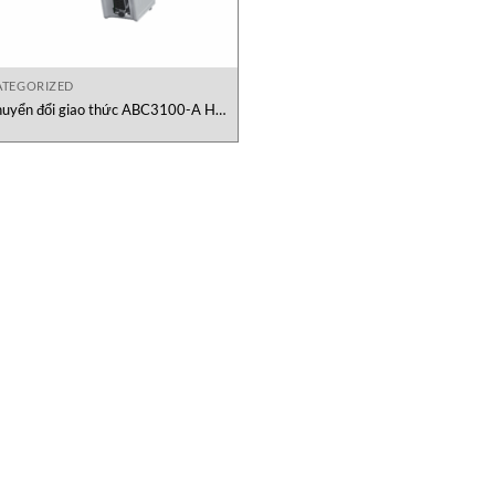
TEGORIZED
huyển đổi giao thức ABC3100-A HMS
Việt Nam