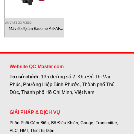
UNCATEGORIZED
Máy đo độ ẩm Radome A8-AF
Finna Sensors Việt Nam
Website QC-Master.com
Trụ sở chính:
135 đường số 2, Khu Đô Thị Vạn
Phúc, Phường Hiệp Bình Phước, Thành phố Thủ
Đức, Thành phố Hồ Chí Minh, Việt Nam
GIẢI PHÁP & DỊCH VỤ
Phân Phối Cảm Biến, Bộ Điều Khiển, Gauge,
Transmitter,
PLC, HMI, Thiết Bị Điện.