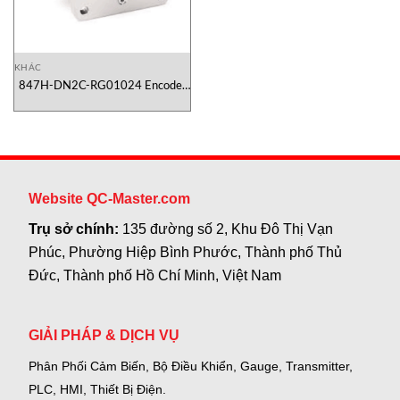
KHÁC
847H-DN2C-RG01024 Encoder
Allen Bradley
Website QC-Master.com
Trụ sở chính:
135 đường số 2, Khu Đô Thị Vạn
Phúc, Phường Hiệp Bình Phước, Thành phố Thủ
Đức, Thành phố Hồ Chí Minh, Việt Nam
GIẢI PHÁP & DỊCH VỤ
Phân Phối Cảm Biến, Bộ Điều Khiển, Gauge,
Transmitter,
PLC, HMI, Thiết Bị Điện.