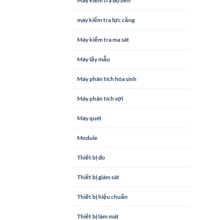
Máy kiểm tra độ bền
máy kiểm tra lực căng
Máy kiểm tra ma sát
Máy lấy mẫu
Máy phân tích hóa sinh
Máy phân tích sợi
Máy quét
Module
Thiết bị đo
Thiết bị giám sát
Thiết bị hiệu chuẩn
Thiết bị làm mát