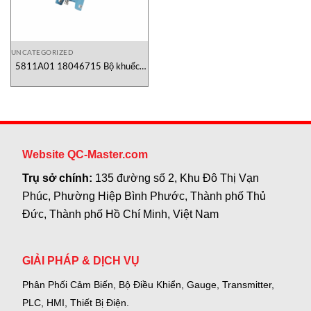
UNCATEGORIZED
5811A01 18046715 Bộ khuếch
đại Kistler Instrumente Việt Nam
Website QC-Master.com
Trụ sở chính:
135 đường số 2, Khu Đô Thị Vạn
Phúc, Phường Hiệp Bình Phước, Thành phố Thủ
Đức, Thành phố Hồ Chí Minh, Việt Nam
GIẢI PHÁP & DỊCH VỤ
Phân Phối Cảm Biến, Bộ Điều Khiển, Gauge,
Transmitter,
PLC, HMI, Thiết Bị Điện.