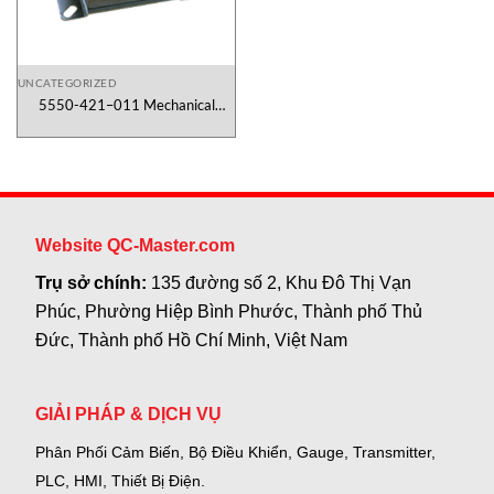
UNCATEGORIZED
5550-421–011 Mechanical
Vibration Metrix Việt Nam
Website QC-Master.com
Trụ sở chính:
135 đường số 2, Khu Đô Thị Vạn
Phúc, Phường Hiệp Bình Phước, Thành phố Thủ
Đức, Thành phố Hồ Chí Minh, Việt Nam
GIẢI PHÁP & DỊCH VỤ
Phân Phối Cảm Biến, Bộ Điều Khiển, Gauge,
Transmitter,
PLC, HMI, Thiết Bị Điện.