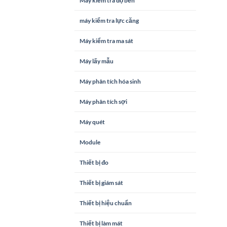
Máy kiểm tra độ bền
máy kiểm tra lực căng
Máy kiểm tra ma sát
Máy lấy mẫu
Máy phân tích hóa sinh
Máy phân tích sợi
Máy quét
Module
Thiết bị đo
Thiết bị giám sát
Thiết bị hiệu chuẩn
Thiết bị làm mát