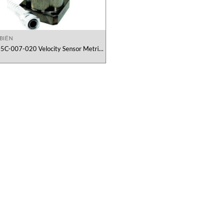
BIẾN
5C-007-020 Velocity Sensor Metrix
Vietnam