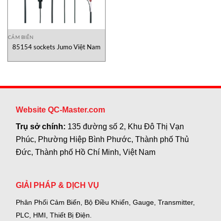
CẢM BIẾN
85154 sockets Jumo Việt Nam
Website QC-Master.com
Trụ sở chính:
135 đường số 2, Khu Đô Thị Vạn
Phúc, Phường Hiệp Bình Phước, Thành phố Thủ
Đức, Thành phố Hồ Chí Minh, Việt Nam
GIẢI PHÁP & DỊCH VỤ
Phân Phối Cảm Biến, Bộ Điều Khiển, Gauge,
Transmitter,
PLC, HMI, Thiết Bị Điện.