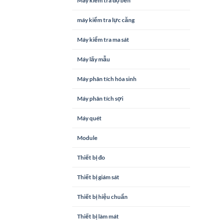
Máy kiểm tra độ bền
máy kiểm tra lực căng
Máy kiểm tra ma sát
Máy lấy mẫu
Máy phân tích hóa sinh
Máy phân tích sợi
Máy quét
Module
Thiết bị đo
Thiết bị giám sát
Thiết bị hiệu chuẩn
Thiết bị làm mát