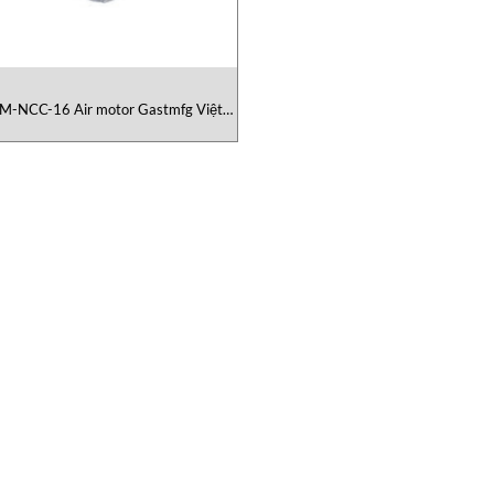
M-NCC-16 Air motor Gastmfg Việt
Nam