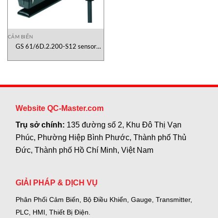
CẢM BIẾN
GS 61/6D.2.200-S12 sensor
Leuze
Website QC-Master.com
Trụ sở chính:
135 đường số 2, Khu Đô Thị Vạn
Phúc, Phường Hiệp Bình Phước, Thành phố Thủ
Đức, Thành phố Hồ Chí Minh, Việt Nam
GIẢI PHÁP & DỊCH VỤ
Phân Phối Cảm Biến, Bộ Điều Khiển, Gauge,
Transmitter,
PLC, HMI, Thiết Bị Điện.