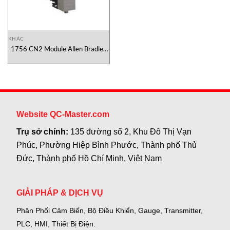
KHÁC
1756 CN2 Module Allen Bradley
Vietnam
Website QC-Master.com
Trụ sở chính:
135 đường số 2, Khu Đô Thị Vạn
Phúc, Phường Hiệp Bình Phước, Thành phố Thủ
Đức, Thành phố Hồ Chí Minh, Việt Nam
GIẢI PHÁP & DỊCH VỤ
Phân Phối Cảm Biến, Bộ Điều Khiển, Gauge,
Transmitter,
PLC, HMI, Thiết Bị Điện.