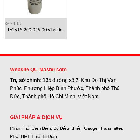
CẢM BIẾN
162VTS-200-045-00 Vibration
Sensor Metrix Vietnam
Website QC-Master.com
Trụ sở chính:
135 đường số 2, Khu Đô Thị Vạn
Phúc, Phường Hiệp Bình Phước, Thành phố Thủ
Đức, Thành phố Hồ Chí Minh, Việt Nam
GIẢI PHÁP & DỊCH VỤ
Phân Phối Cảm Biến, Bộ Điều Khiển, Gauge,
Transmitter,
PLC, HMI, Thiết Bị Điện.