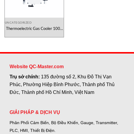
UNCATEGORIZED
Thermoelectric Gas Cooler 1000
Series Universal Analyzers Việt
Nam
Website QC-Master.com
Trụ sở chính:
135 đường số 2, Khu Đô Thị Vạn
Phúc, Phường Hiệp Bình Phước, Thành phố Thủ
Đức, Thành phố Hồ Chí Minh, Việt Nam
GIẢI PHÁP & DỊCH VỤ
Phân Phối Cảm Biến, Bộ Điều Khiển, Gauge,
Transmitter,
PLC, HMI, Thiết Bị Điện.