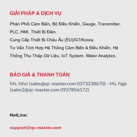
GIẢI PHÁP & DỊCH VỤ
Phân Phối Cảm Biến, Bộ Điều Khiển, Gauge,
Transmitter,
PLC, HMI, Thiết Bị Điện.
Cung Cấp Thiết Bị Châu Âu (EU)/G7/Korea.
Tư Vấn Tích Hợp Hệ Thống Cảm Biến & Điều Khiển, Hệ
Thống Thu Thập Dữ Liệu, IoT System, Water Analytics.
BÁO GIÁ & THANH TOÁN
Ms. Như (
sales@qc-master.com
0373238670
) - Ms. Ngà
(
sales2@qc-master.com
0937856572
)
HotLine:
support@qc-master.com