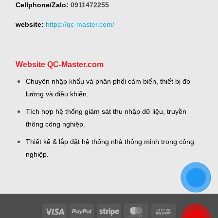
Cellphone/Zalo:
0911472255
website:
https://qc-master.com/
Website QC-Master.com
Chuyên nhập khẩu và phân phối cảm biến, thiết bị đo
lường và điều khiển.
Tích hợp hệ thống giám sát thu nhập dữ liệu, truyền
thông công nghiệp.
Thiết kế & lắp đặt hệ thống nhà thông minh trong công
nghiệp.
Visa
PayPal
Stripe
MasterCard
Cash