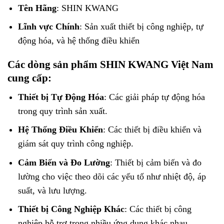
Tên Hãng
: SHIN KWANG
Lĩnh vực Chính
: Sản xuất thiết bị công nghiệp, tự
động hóa, và hệ thống điều khiển
Các dòng sản phẩm SHIN KWANG Việt Nam
cung cấp:
Thiết bị Tự Động Hóa
: Các giải pháp tự động hóa
trong quy trình sản xuất.
Hệ Thống Điều Khiển
: Các thiết bị điều khiển và
giám sát quy trình công nghiệp.
Cảm Biến và Đo Lường
: Thiết bị cảm biến và đo
lường cho việc theo dõi các yếu tố như nhiệt độ, áp
suất, và lưu lượng.
Thiết bị Công Nghiệp Khác
: Các thiết bị công
nghiệp hỗ trợ trong nhiều ứng dụng khác nhau.