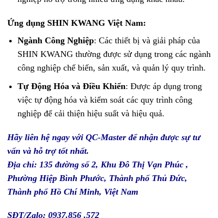
Ứng dụng SHIN KWANG Việt Nam
:
Ngành Công Nghiệp
: Các thiết bị và giải pháp của
SHIN KWANG thường được sử dụng trong các ngành
công nghiệp chế biến, sản xuất, và quản lý quy trình.
Tự Động Hóa và Điều Khiển
: Được áp dụng trong
việc tự động hóa và kiểm soát các quy trình công
nghiệp để cải thiện hiệu suất và hiệu quả.
Hãy liên hệ ngay với
QC-Master
để nhận được sự tư
vấn và hỗ trợ tốt nhất.
Địa chỉ: 135 đường số 2, Khu Đô Thị Vạn Phúc ,
Phường Hiệp Bình Phước, Thành phố Thủ Đức,
Thành phố Hồ Chí Minh, Việt Nam
SĐT/Zalo: 0937.856 .572