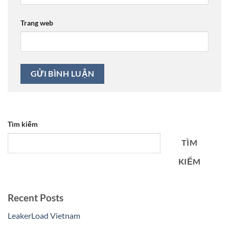
Trang web
Tìm kiếm
TÌM
KIẾM
Recent Posts
LeakerLoad Vietnam