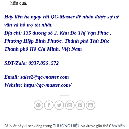
hiệu quả.
Hãy liên hệ ngay với
QC-Master
để nhận được sự tư
vấn và hỗ trợ tốt nhất.
Địa chỉ: 135 đường số 2, Khu Đô Thị Vạn Phúc ,
Phường Hiệp Bình Phước, Thành phố Thủ Đức,
Thành phố Hồ Chí Minh, Việt Nam
SĐT/Zalo: 0937.856 .572
Email: sales2@qc-master.com
Website:
https://qc-master.com/
Bài viết này được đăng trong
THƯƠNG HIỆU
và được gắn thẻ
Cảm biến