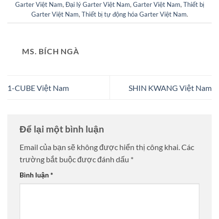
Garter Việt Nam
,
Đại lý Garter Việt Nam
,
Garter Việt Nam
,
Thiết bị
Garter Việt Nam
,
Thiết bị tự động hóa Garter Việt Nam
.
MS. BÍCH NGÀ
1-CUBE Việt Nam
SHIN KWANG Việt Nam
Để lại một bình luận
Email của bạn sẽ không được hiển thị công khai.
Các
trường bắt buộc được đánh dấu
*
Bình luận
*