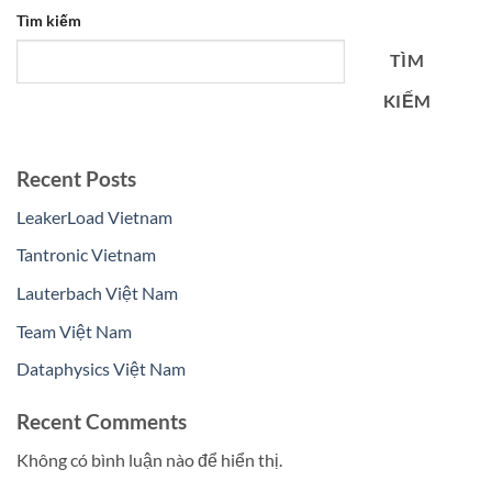
Tìm kiếm
TÌM
KIẾM
Recent Posts
LeakerLoad Vietnam
Tantronic Vietnam
Lauterbach Việt Nam
Team Việt Nam
Dataphysics Việt Nam
Recent Comments
Không có bình luận nào để hiển thị.