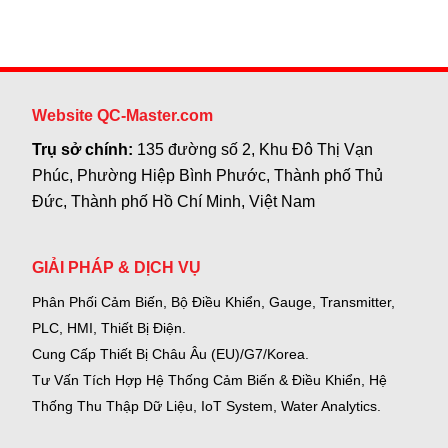
Website QC-Master.com
Trụ sở chính:
135 đường số 2, Khu Đô Thị Vạn
Phúc, Phường Hiệp Bình Phước, Thành phố Thủ
Đức, Thành phố Hồ Chí Minh, Việt Nam
GIẢI PHÁP & DỊCH VỤ
Phân Phối Cảm Biến, Bộ Điều Khiển, Gauge,
Transmitter,
PLC, HMI, Thiết Bị Điện.
Cung Cấp Thiết Bị Châu Âu (EU)/G7/Korea.
Tư Vấn Tích Hợp Hệ Thống Cảm Biến & Điều Khiển, Hệ
Thống Thu Thập Dữ Liệu, IoT System, Water Analytics.