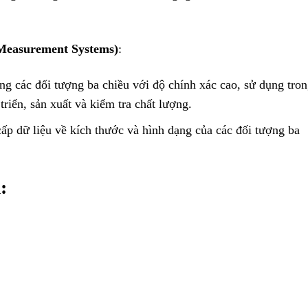
Measurement Systems)
:
ng các đối tượng ba chiều với độ chính xác cao, sử dụng tro
triển, sản xuất và kiểm tra chất lượng.
cấp dữ liệu về kích thước và hình dạng của các đối tượng ba
m
: