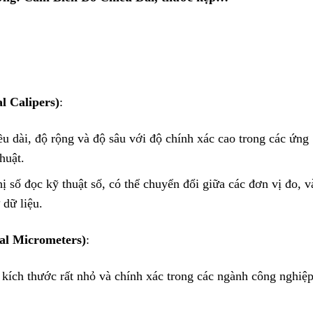
l Calipers)
:
ều dài, độ rộng và độ sâu với độ chính xác cao trong các ứng
huật.
hị số đọc kỹ thuật số, có thể chuyển đổi giữa các đơn vị đo, v
 dữ liệu.
al Micrometers)
:
 kích thước rất nhỏ và chính xác trong các ngành công nghiệ