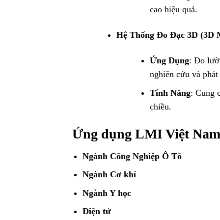
cao hiệu quả.
Hệ Thống Đo Đạc 3D (3D 
Ứng Dụng
: Đo lườ
nghiên cứu và phát 
Tính Năng
: Cung 
chiều.
Ứng dụng LMI Việt Na
Ngành Công Nghiệp Ô Tô
Ngành Cơ khí
Ngành Y học
Điện tử