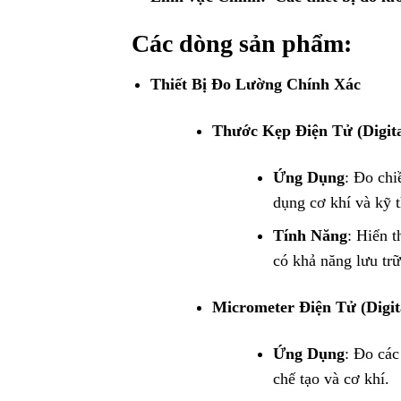
Các dòng sản phẩm:
Thiết Bị Đo Lường Chính Xác
Thước Kẹp Điện Tử (Digita
Ứng Dụng
: Đo chi
dụng cơ khí và kỹ t
Tính Năng
: Hiển t
có khả năng lưu trữ
Micrometer Điện Tử (Digit
Ứng Dụng
: Đo các
chế tạo và cơ khí.