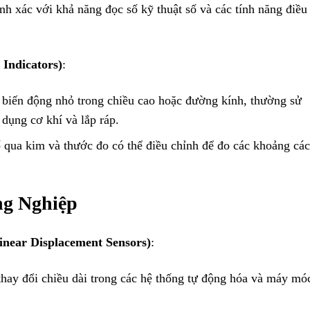
nh xác với khả năng đọc số kỹ thuật số và các tính năng điều
Indicators)
:
 biến động nhỏ trong chiều cao hoặc đường kính, thường sử
dụng cơ khí và lắp ráp.
ố qua kim và thước đo có thể điều chỉnh để đo các khoảng cá
ng Nghiệp
near Displacement Sensors)
:
thay đổi chiều dài trong các hệ thống tự động hóa và máy mó