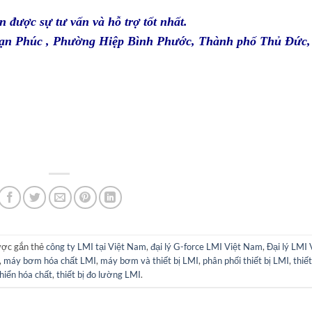
n được sự tư vấn và hỗ trợ tốt nhất.
 Vạn Phúc , Phường Hiệp Bình Phước, Thành phố Thủ Đức,
ợc gắn thẻ
công ty LMI tại Việt Nam
,
đại lý G-force LMI Việt Nam
,
Đại lý LMI 
,
máy bơm hóa chất LMI
,
máy bơm và thiết bị LMI
,
phân phối thiết bị LMI
,
thiết
hiển hóa chất
,
thiết bị đo lường LMI
.