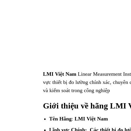
LMI Việt Nam
Linear Measurement Instr
vực thiết bị đo lường chính xác, chuyên
và kiểm soát trong công nghiệp
Giới thiệu về hãng LMI 
Tên Hãng
:
LMI Việt Nam
Lĩnh vực Chính: Các thiết bị đo l