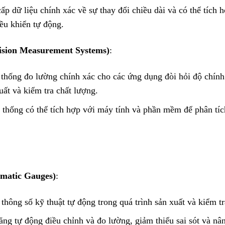
ấp dữ liệu chính xác về sự thay đổi chiều dài và có thể tích 
ều khiển tự động.
ision Measurement Systems)
:
 thống đo lường chính xác cho các ứng dụng đòi hỏi độ chính
uất và kiểm tra chất lượng.
ệ thống có thể tích hợp với máy tính và phần mềm để phân tíc
matic Gauges)
:
 thông số kỹ thuật tự động trong quá trình sản xuất và kiểm tr
ăng tự động điều chỉnh và đo lường, giảm thiểu sai sót và nâ