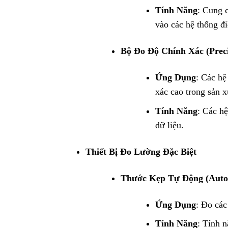
Tính Năng
: Cung c
vào các hệ thống đi
Bộ Đo Độ Chính Xác (Prec
Ứng Dụng
: Các hệ
xác cao trong sản x
Tính Năng
: Các h
dữ liệu.
Thiết Bị Đo Lường Đặc Biệt
Thước Kẹp Tự Động (Auto
Ứng Dụng
: Đo các
Tính Năng
: Tính n