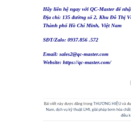
Hãy liên hệ ngay với
QC-Master
để nhậ
Địa chỉ: 135 đường số 2, Khu Đô Thị
Thành phố Hồ Chí Minh, Việt Nam
SĐT/Zalo: 0937.856 .572
Email: sales2@qc-master.com
Website:
https://qc-master.com/
Bài viết này được đăng trong
THƯƠNG HIỆU
và đư
Nam
,
dịch vụ kỹ thuật LMI
,
giải pháp bơm hóa chất
điều k