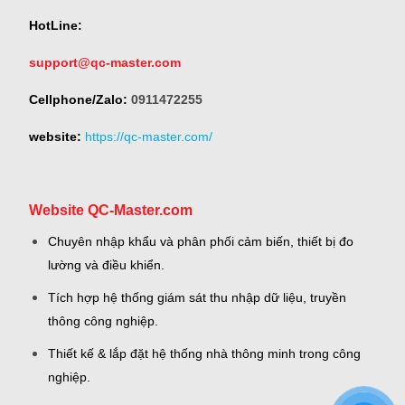
HotLine:
support@qc-master.com
Cellphone/Zalo:
0911472255
website:
https://qc-master.com/
Website QC-Master.com
Chuyên nhập khẩu và phân phối cảm biến, thiết bị đo
lường và điều khiển.
Tích hợp hệ thống giám sát thu nhập dữ liệu, truyền
thông công nghiệp.
Thiết kế & lắp đặt hệ thống nhà thông minh trong công
nghiệp.