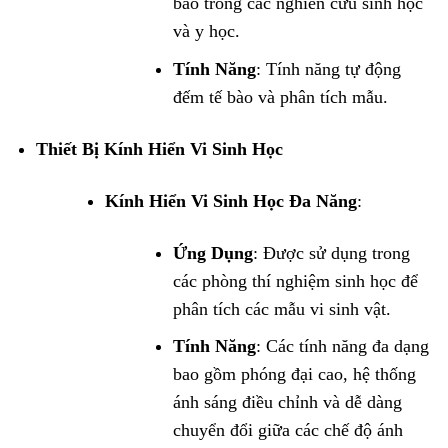
bào trong các nghiên cứu sinh học
và y học.
Tính Năng
: Tính năng tự động
đếm tế bào và phân tích mẫu.
Thiết Bị Kính Hiển Vi Sinh Học
Kính Hiển Vi Sinh Học Đa Năng
:
Ứng Dụng
: Được sử dụng trong
các phòng thí nghiệm sinh học để
phân tích các mẫu vi sinh vật.
Tính Năng
: Các tính năng đa dạng
bao gồm phóng đại cao, hệ thống
ánh sáng điều chỉnh và dễ dàng
chuyển đổi giữa các chế độ ánh