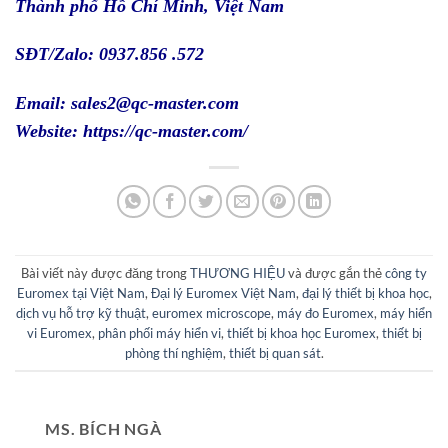
Thành phố Hồ Chí Minh, Việt Nam
SĐT/Zalo: 0937.856 .572
Email: sales2@qc-master.com
Website:
https://qc-master.com/
Bài viết này được đăng trong
THƯƠNG HIỆU
và được gắn thẻ
công ty
Euromex tại Việt Nam
,
Đại lý Euromex Việt Nam
,
đại lý thiết bị khoa học
,
dịch vụ hỗ trợ kỹ thuật
,
euromex microscope
,
máy đo Euromex
,
máy hiển
vi Euromex
,
phân phối máy hiển vi
,
thiết bị khoa học Euromex
,
thiết bị
phòng thí nghiệm
,
thiết bị quan sát
.
MS. BÍCH NGÀ