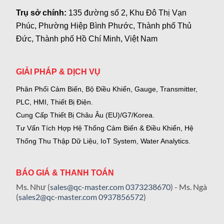
Trụ sở chính:
135 đường số 2, Khu Đô Thị Vạn
Phúc, Phường Hiệp Bình Phước, Thành phố Thủ
Đức, Thành phố Hồ Chí Minh, Việt Nam
GIẢI PHÁP & DỊCH VỤ
Phân Phối Cảm Biến, Bộ Điều Khiển, Gauge,
Transmitter,
PLC, HMI, Thiết Bị Điện.
Cung Cấp Thiết Bị Châu Âu (EU)/G7/Korea.
Tư Vấn Tích Hợp Hệ Thống Cảm Biến & Điều Khiển, Hệ
Thống Thu Thập Dữ Liệu, IoT System, Water Analytics.
BÁO GIÁ & THANH TOÁN
Ms. Như (
sales@qc-master.com
0373238670
) - Ms. Ngà
(
sales2@qc-master.com
0937856572
)