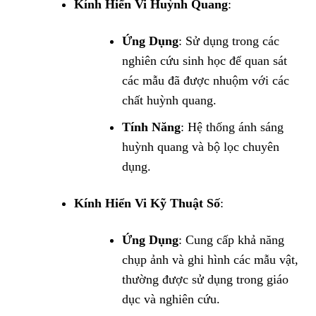
Kính Hiển Vi Huỳnh Quang
:
Ứng Dụng
: Sử dụng trong các
nghiên cứu sinh học để quan sát
các mẫu đã được nhuộm với các
chất huỳnh quang.
Tính Năng
: Hệ thống ánh sáng
huỳnh quang và bộ lọc chuyên
dụng.
Kính Hiển Vi Kỹ Thuật Số
:
Ứng Dụng
: Cung cấp khả năng
chụp ảnh và ghi hình các mẫu vật,
thường được sử dụng trong giáo
dục và nghiên cứu.