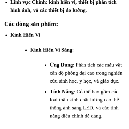
Lĩnh vực Chính: kính hiển vi, thiết bị phân tích
hình ảnh, và các thiết bị đo lường.
Các dòng sản phẩm:
Kính Hiển Vi
Kính Hiển Vi Sáng
:
Ứng Dụng
: Phân tích các mẫu vật
cần độ phóng đại cao trong nghiên
cứu sinh học, y học, và giáo dục.
Tính Năng
: Có thể bao gồm các
loại thấu kính chất lượng cao, hệ
thống ánh sáng LED, và các tính
năng điều chỉnh dễ dàng.