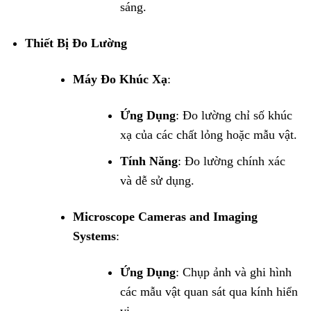
sáng.
Thiết Bị Đo Lường
Máy Đo Khúc Xạ
:
Ứng Dụng
: Đo lường chỉ số khúc
xạ của các chất lỏng hoặc mẫu vật.
Tính Năng
: Đo lường chính xác
và dễ sử dụng.
Microscope Cameras and Imaging
Systems
:
Ứng Dụng
: Chụp ảnh và ghi hình
các mẫu vật quan sát qua kính hiển
vi.