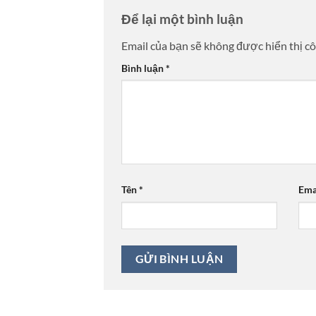
Để lại một bình luận
Email của bạn sẽ không được hiển thị cô
Bình luận
*
Tên
*
Ema