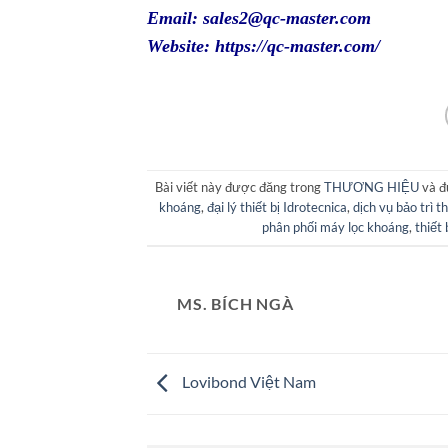
Email: sales2@qc-master.com
Website:
https://qc-master.com/
Bài viết này được đăng trong
THƯƠNG HIỆU
và đ
khoáng
,
đại lý thiết bị Idrotecnica
,
dịch vụ bảo trì th
phân phối máy lọc khoáng
,
thiết
MS. BÍCH NGÀ
Lovibond Việt Nam