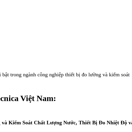
 bật trong ngành công nghiệp thiết bị đo lường và kiểm soát
ecnica Việt Nam:
g và Kiểm Soát Chất Lượng Nước,
Thiết Bị Đo Nhiệt Độ v