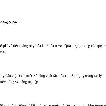
Lượng Nước
ộ pH và tiềm năng oxy hóa khử của nước. Quan trọng trong các quy tr
ờng.
ăng dẫn điện của nước và tổng chất rắn hòa tan. Sử dụng trong xử lý n
nước uống và công nghiệp.
độ clo tự do, tổng và kết hợp trong nước. Quan trọng trong khử trùng 