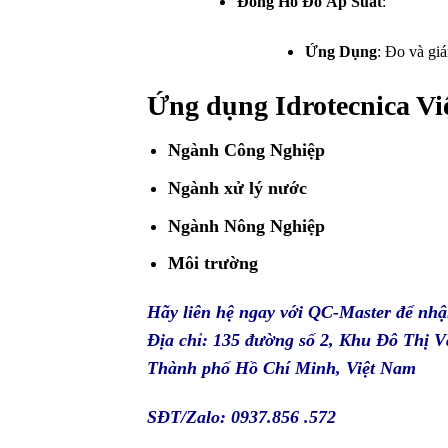
Đồng Hồ Đo Áp Suất
:
Ứng Dụng
: Đo và gi
Ứng dụng Idrotecnica V
Ngành Công Nghiệp
Ngành xử lý nước
Ngành Nông Nghiệp
Môi trường
Hãy liên hệ ngay với
QC-Master
để nhậ
Địa chỉ: 135 đường số 2, Khu Đô Thị
Thành phố Hồ Chí Minh, Việt Nam
SĐT/Zalo: 0937.856 .572