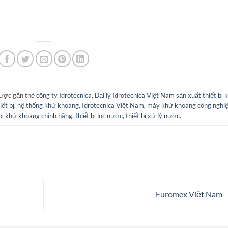
ược gắn thẻ
công ty Idrotecnica
,
Đại lý Idrotecnica Việt Nam sản xuất thiết bị 
iết bị
,
hệ thống khử khoáng
,
Idrotecnica Việt Nam
,
máy khử khoáng công nghi
 bị khử khoáng chính hãng
,
thiết bị lọc nước
,
thiết bị xử lý nước
.
Euromex Việt Nam