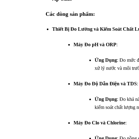
Các dòng sản phẩm:
Thiết Bị Đo Lường và Kiểm Soát Chất 
Máy Đo pH và ORP
:
Ứng Dụng
: Đo mức đ
xử lý nước và môi trư
Máy Đo Độ Dẫn Điện và TDS
:
Ứng Dụng
: Đo khả n
kiểm soát chất lượng 
Máy Đo Clo và Chlorine
:
Ứng Dụng
: Đo nồng 