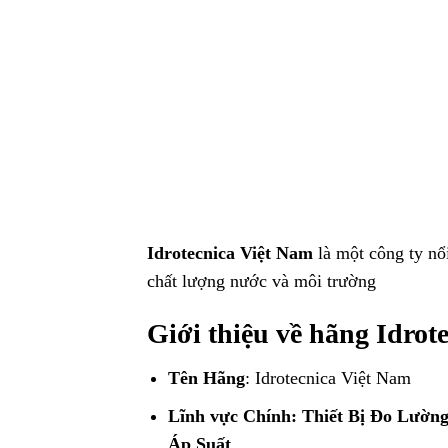
Idrotecnica Việt Nam
là một công ty nổi
chất lượng nước và môi trường
Giới thiệu về hãng Idrot
Tên Hãng
: Idrotecnica Việt Nam
Lĩnh vực Chính: Thiết Bị Đo Lườn
Áp Suất