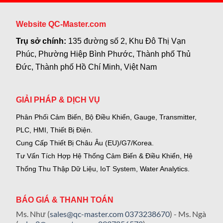
Website QC-Master.com
Trụ sở chính:
135 đường số 2, Khu Đô Thị Vạn
Phúc, Phường Hiệp Bình Phước, Thành phố Thủ
Đức, Thành phố Hồ Chí Minh, Việt Nam
GIẢI PHÁP & DỊCH VỤ
Phân Phối Cảm Biến, Bộ Điều Khiển, Gauge,
Transmitter,
PLC, HMI, Thiết Bị Điện.
Cung Cấp Thiết Bị Châu Âu (EU)/G7/Korea.
Tư Vấn Tích Hợp Hệ Thống Cảm Biến & Điều Khiển, Hệ
Thống Thu Thập Dữ Liệu, IoT System, Water Analytics.
BÁO GIÁ & THANH TOÁN
Ms. Như (
sales@qc-master.com
0373238670
) - Ms. Ngà