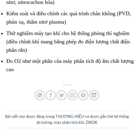
nitơ, nitrocacbon hóa)
Kiểm soát và điều chỉnh các quá trình chân không (PVD,
phún xạ, thấm nitơ plasma)
Thử nghiệm máy tạo khí cho hệ thống phòng thí nghiệm
(điều chỉnh khí mang bằng phép đo điện lượng chất điện
phân rắn)
Đo O2 như một phần của máy phân tích độ ẩm chất lượng
cao
Bài viết này được đăng trong
THƯƠNG HIỆU
và được gắn thẻ
hệ thống
đo lường
,
máy phân tích khí
,
ZIROX
.