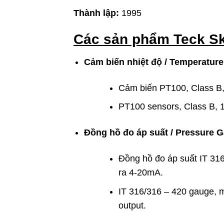
Thành lập:
1995
Các sản phẩm Teck Sk
Cảm biến nhiệt độ / Temperature
Cảm biến PT100, Class B,
PT100 sensors, Class B, 
Đồng hồ đo áp suất / Pressure 
Đồng hồ đo áp suất IT 316
ra 4-20mA.
IT 316/316 – 420 gauge, m
output.