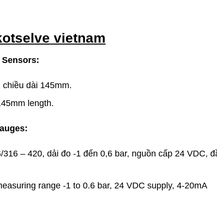
otselve vietnam
 Sensors:
 chiều dài 145mm.
145mm length.
Gauges:
/316 – 420, dải đo -1 đến 0,6 bar, nguồn cấp 24 VDC, đ
easuring range -1 to 0.6 bar, 24 VDC supply, 4-20mA