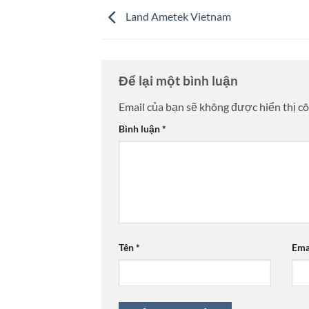
Land Ametek Vietnam
Để lại một bình luận
Email của bạn sẽ không được hiển thị cô
Bình luận
*
Tên
*
Ema