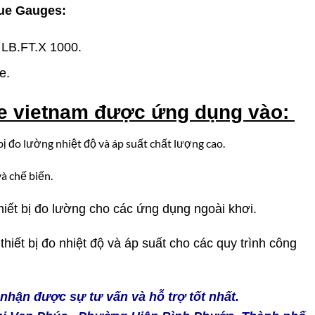
ue Gauges:
LB.FT.X 1000.
e.
ve vietnam
đ
ược ứng dụng vào:
bị đo lường nhiệt độ và áp suất chất lượng cao.
à chế biến.
iết bị đo lường cho các ứng dụng ngoài khơi.
hiết bị đo nhiệt độ và áp suất cho các quy trình công
 nhận được sự tư vấn và hỗ trợ tốt nhất.