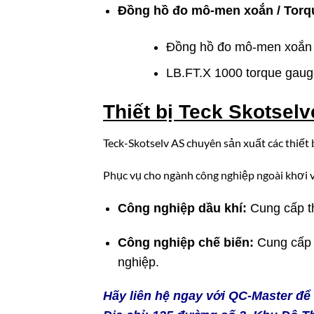
Đồng hồ đo mô-men xoắn / Torq
Đồng hồ đo mô-men xoắn 
LB.FT.X 1000 torque gaug
Thiết bị Teck Skotsel
Teck-Skotselv AS chuyên sản xuất các thiết 
Phục vụ cho ngành công nghiệp ngoài khơi v
Công nghiệp dầu khí:
Cung cấp th
Công nghiệp chế biến:
Cung cấp t
nghiệp.
Hãy liên hệ ngay với
QC-Master
để