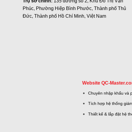
Trụ sở chính:
135 đường số 2, Khu Đô Thị Vạn
Phúc, Phường Hiệp Bình Phước, Thành phố Thủ
Đức, Thành phố Hồ Chí Minh, Việt Nam
Website QC-Master.c
Chuyên nhập khẩu và ph
Tích hợp hệ thống giám
Thiết kế & lắp đặt hệ 