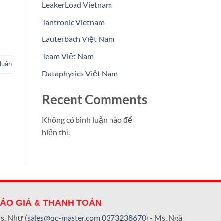
LeakerLoad Vietnam
Tantronic Vietnam
Lauterbach Việt Nam
Team Việt Nam
luận
Dataphysics Việt Nam
Recent Comments
Không có bình luận nào để
hiển thị.
ÁO GIÁ & THANH TOÁN
s. Như (
sales@qc-master.com
0373238670
) - Ms. Ngà