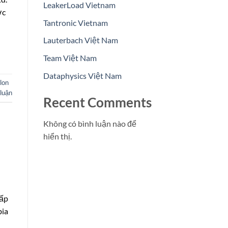
LeakerLoad Vietnam
ớc
Tantronic Vietnam
Lauterbach Việt Nam
Team Việt Nam
Dataphysics Việt Nam
lon
 luận
Recent Comments
Không có bình luận nào để
hiển thị.
cấp
bia