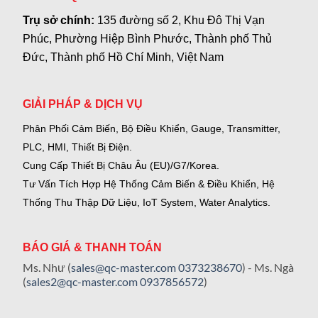
Trụ sở chính:
135 đường số 2, Khu Đô Thị Vạn
Phúc, Phường Hiệp Bình Phước, Thành phố Thủ
Đức, Thành phố Hồ Chí Minh, Việt Nam
GIẢI PHÁP & DỊCH VỤ
Phân Phối Cảm Biến, Bộ Điều Khiển, Gauge,
Transmitter,
PLC, HMI, Thiết Bị Điện.
Cung Cấp Thiết Bị Châu Âu (EU)/G7/Korea.
Tư Vấn Tích Hợp Hệ Thống Cảm Biến & Điều Khiển, Hệ
Thống Thu Thập Dữ Liệu, IoT System, Water Analytics.
BÁO GIÁ & THANH TOÁN
Ms. Như (
sales@qc-master.com
0373238670
) - Ms. Ngà
(
sales2@qc-master.com
0937856572
)