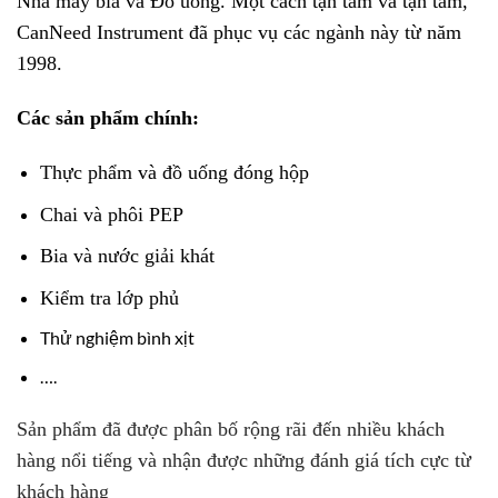
Nhà máy bia và Đồ uống. Một cách tận tâm và tận tâm,
CanNeed Instrument đã phục vụ các ngành này từ năm
1998.
Các sản phẩm chính:
Thực phẩm và đồ uống đóng hộp
Chai và phôi PEP
Bia và nước giải khát
Kiểm tra lớp phủ
Thử nghiệm bình xịt
….
Sản phẩm đã được phân bố rộng rãi đến nhiều khách
hàng nổi tiếng và nhận được những đánh giá tích cực từ
khách hàng