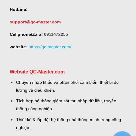
HotLine:
support@qc-master.com
Cellphone/Zalo:
0911472255
website:
https://qc-master.com/
Website QC-Master.com
Chuyên nhập khẩu và phân phối cảm biến, thiết bị đo
lường và điều khiển.
Tích hợp hệ thống giám sát thu nhập dữ liệu, truyền
thông công nghiệp.
Thiết kế & lắp đặt hệ thống nhà thông minh trong công
nghiệp.