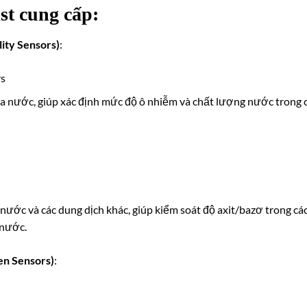
st cung cấp:
ity Sensors)
:
rs
ủa nước, giúp xác định mức độ ô nhiễm và chất lượng nước trong 
nước và các dung dịch khác, giúp kiểm soát độ axit/bazơ trong cá
 nước.
en Sensors)
: