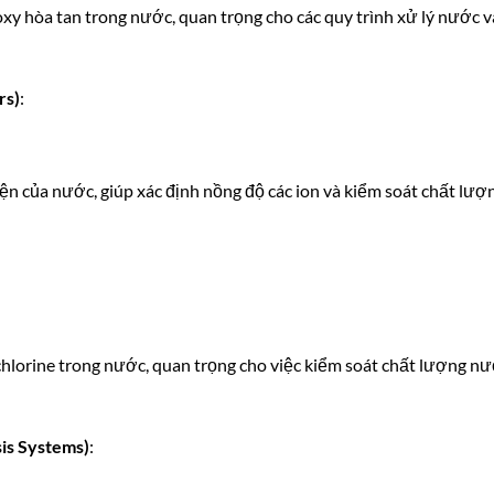
xy hòa tan trong nước, quan trọng cho các quy trình xử lý nước v
rs)
:
ện của nước, giúp xác định nồng độ các ion và kiểm soát chất lượ
chlorine trong nước, quan trọng cho việc kiểm soát chất lượng n
is Systems)
: