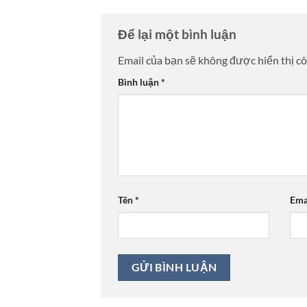
Để lại một bình luận
Email của bạn sẽ không được hiển thị cô
Bình luận
*
Tên
*
Ema