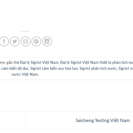
ược gắn thẻ
Đại lý Sigrist Việt Nam
,
Đại lý Sigrist Việt Nam thiết bị phân tích n
st cảm biến độ đục
,
Sigrist cảm biến oxy hòa tan
,
Sigrist phân tích nước
,
Sigrist x
nước Việt Nam
.
Saicheng Testing Việt Nam