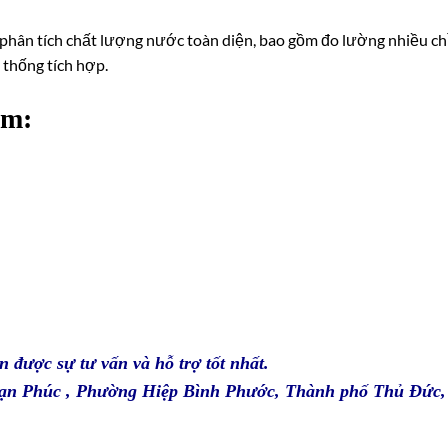
 phân tích chất lượng nước toàn diện, bao gồm đo lường nhiều ch
thống tích hợp.
am
:
n được sự tư vấn và hỗ trợ tốt nhất.
 Vạn Phúc , Phường Hiệp Bình Phước, Thành phố Thủ Đức,