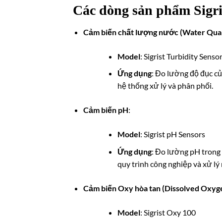
Các dòng sản phẩm Sigri
Cảm biến chất lượng nước (Water Qual
Model
: Sigrist Turbidity Senso
Ứng dụng
: Đo lường độ đục c
hệ thống xử lý và phân phối.
Cảm biến pH
:
Model
: Sigrist pH Sensors
Ứng dụng
: Đo lường pH trong 
quy trình công nghiệp và xử lý
Cảm biến Oxy hòa tan (Dissolved Oxyg
Model
: Sigrist Oxy 100