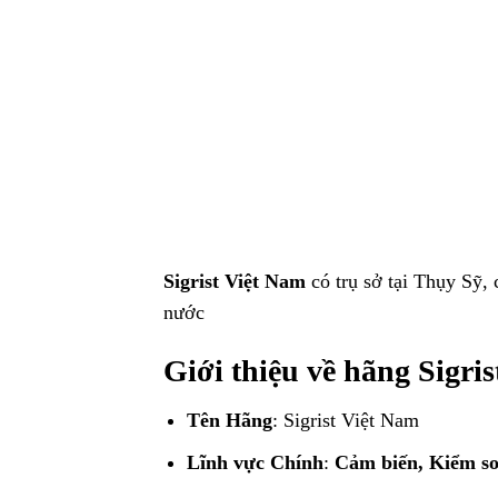
Sigrist Việt Nam
có trụ sở tại Thụy Sỹ,
nước
Giới thiệu về hãng Sigri
Tên Hãng
: Sigrist Việt Nam
Lĩnh vực Chính
:
Cảm biến, Kiểm s