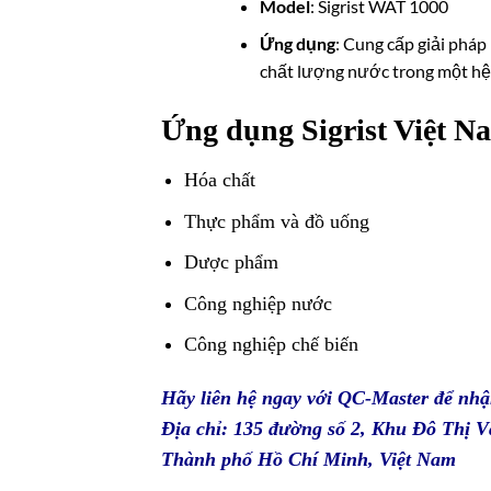
Model
: Sigrist WAT 1000
Ứng dụng
: Cung cấp giải pháp
chất lượng nước trong một hệ 
Ứng dụng Sigrist Việt N
Hóa chất
Thực phẩm và đồ uống
Dược phẩm
Công nghiệp nước
Công nghiệp chế biến
Hãy liên hệ ngay với
QC-Master
để nhậ
Địa chỉ: 135 đường số 2, Khu Đô Thị
Thành phố Hồ Chí Minh, Việt Nam