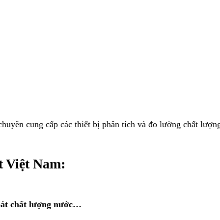
 chuyên
cung cấp các thiết bị phân tích và đo lường chất lượn
st Việt Nam:
oát chất lượng nước…