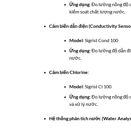
Ứng dụng
: Đo lường nồng độ o
kiểm soát chất lượng nước.
Cảm biến dẫn điện (Conductivity Senso
Model
: Sigrist Cond 100
Ứng dụng
: Đo lường độ dẫn đi
nước.
Cảm biến Chlorine
:
Model
: Sigrist Cl 100
Ứng dụng
: Đo lường nồng độ 
và xử lý nước.
Hệ thống phân tích nước (Water Analys