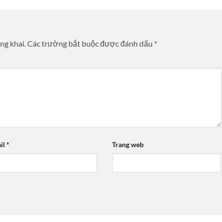
ng khai.
Các trường bắt buộc được đánh dấu
*
il
*
Trang web