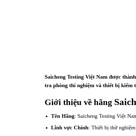
Saicheng Testing Việt Nam
được thành 
tra phòng thí nghiệm và thiết bị kiểm t
Saic
Giới thiệu về hãng
Tên Hãng
: Saicheng Testing Việt Na
Lĩnh vực Chính
: Thiết bị thử nghiệ