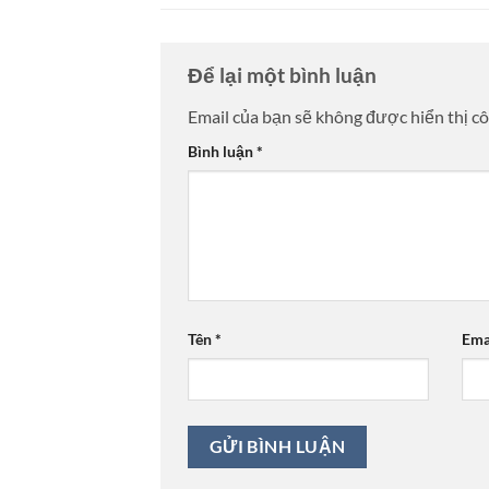
Để lại một bình luận
Email của bạn sẽ không được hiển thị cô
Bình luận
*
Tên
*
Ema