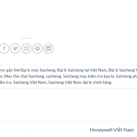
ược gắn thẻ
Đại lý máy Saicheng
,
Đại lý Saicheng tại Việt Nam
,
Đại lý Saicheng 
am
,
Máy thử chai Saicheng
,
saicheng
,
Saicheng máy kiểm tra bao bì
,
Saicheng p
iểm tra
,
Saicheng Việt Nam
,
Saicheng Việt Nam đại lý chính hãng
.
Honeywell Việt Nam