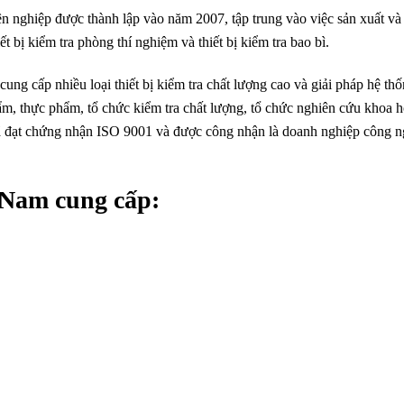
ên nghiệp được thành lập vào năm 2007, tập trung vào việc sản xuất và
iết bị kiểm tra phòng thí nghiệm và thiết bị kiểm tra bao bì.
cung cấp nhiều loại thiết bị kiểm tra chất lượng cao và giải pháp hệ th
ẩm, thực phẩm, tổ chức kiểm tra chất lượng, tổ chức nghiên cứu khoa 
ã đạt chứng nhận ISO 9001 và được công nhận là doanh nghiệp công 
 Nam cung cấp
: