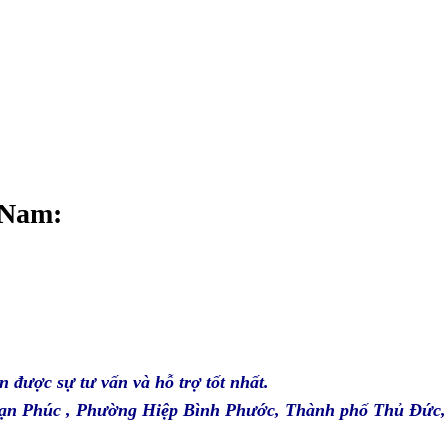
 Nam
:
n được sự tư vấn và hỗ trợ tốt nhất.
 Vạn Phúc , Phường Hiệp Bình Phước, Thành phố Thủ Đức,