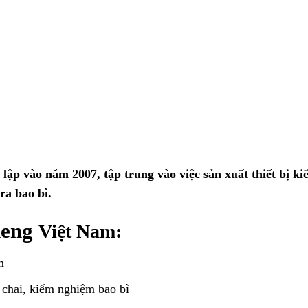
lập vào năm 2007, tập trung vào việc sản xuất thiết bị k
ra bao bì.
heng
Việt Nam:
m
m chai, kiểm nghiệm bao bì