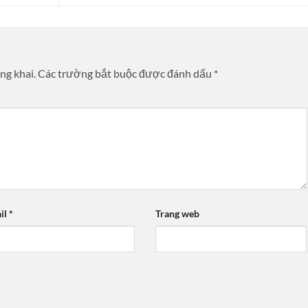
ng khai.
Các trường bắt buộc được đánh dấu
*
il
*
Trang web