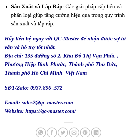
Sản Xuất và Lắp Ráp
: Các giải pháp cấp liệu và
phân loại giúp tăng cường hiệu quả trong quy trình
sản xuất và lắp ráp.
Hãy liên hệ ngay với
QC-Master
để nhận được sự tư
vấn và hỗ trợ tốt nhất.
Địa chỉ: 135 đường số 2, Khu Đô Thị Vạn Phúc ,
Phường Hiệp Bình Phước, Thành phố Thủ Đức,
Thành phố Hồ Chí Minh, Việt Nam
SĐT/Zalo: 0937.856 .572
Email: sales2@qc-master.com
Website:
https://qc-master.com/