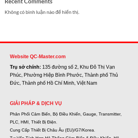
Recent Comments
Không có bình luận nào để hiển thị.
Website QC-Master.com
Trụ sở chính:
135 đường số 2, Khu Đô Thị Vạn
Phúc, Phường Hiệp Bình Phước, Thành phố Thủ
Đức, Thành phố Hồ Chí Minh, Việt Nam
GIẢI PHÁP & DỊCH VỤ
Phân Phối Cảm Biến, Bộ Điều Khiển, Gauge,
Transmitter,
PLC, HMI, Thiết Bị Điện.
Cung Cấp Thiết Bị Châu Âu (EU)/G7/Korea.