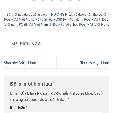
Bài viết này được đăng trong
THƯƠNG HIỆU
và được gắn thẻ
Đại lý
POSIMAT Việt Nam
,
Máy cấp liệu POSIMAT Việt Nam
,
POSIMAT thiết bị
Việt nam
,
POSIMAT Viet Nam
,
Thiết bị tự động hóa POSIMAT Việt Nam
.
MS. BÍCH NGÀ
Sharples Việt Nam
Terriss Việt Nam
Để lại một bình luận
Email của bạn sẽ không được hiển thị công khai.
Các
trường bắt buộc được đánh dấu
*
Bình luận
*