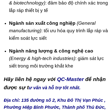
& biotechnology)
: đảm bảo độ chính xác trong
lắp ráp thiết bị y tế
Ngành sản xuất công nghiệp
(General
manufacturing)
: tối ưu hóa quy trình lắp ráp và
kiểm soát lực siết
Ngành năng lượng & công nghệ cao
(Energy & high-tech industries)
: giám sát lực
siết trong môi trường khắt khe
Hãy liên hệ ngay với
QC-Master
để nhận
được sự t
ư vấn và hỗ trợ tốt nhất.
Địa chỉ: 135 đường số 2, Khu Đô Thị Vạn Phúc ,
Phường Hiệp Bình Phước, Thành phố Thủ Đức,