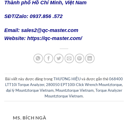
Thành phố Hồ Chí Minh, Việt Nam
SĐT/Zalo: 0937.856 .572
Email: sales2@qc-master.com
Website:
https://qc-master.com/
Bài viết này được đăng trong
THƯƠNG HIỆU
và được gắn thẻ
068400
LTT10i Torque Analyzer
,
280050 EPT100i Click Wrench Mountztorque
,
đại lý Mountztorque Vietnam
,
Mountztorque Vietnam
,
Torque Analyzer
Mountztorque Vietnam
.
MS. BÍCH NGÀ