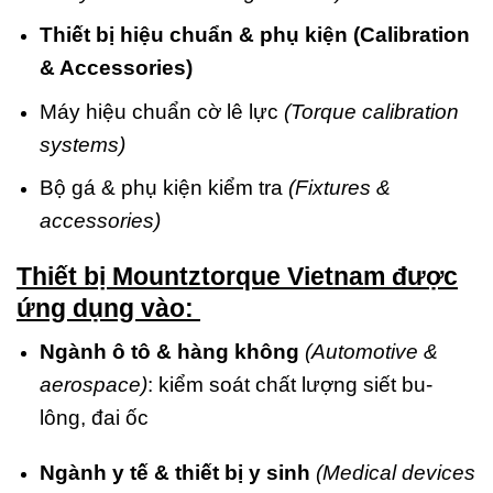
Thiết bị hiệu chuẩn & phụ kiện (Calibration
& Accessories)
Máy hiệu chuẩn cờ lê lực
(Torque calibration
systems)
Bộ gá & phụ kiện kiểm tra
(Fixtures &
accessories)
Thiết bị Mountztorque Vietnam
đ
ược
ứng dụng vào:
Ngành ô tô & hàng không
(Automotive &
aerospace)
: kiểm soát chất lượng siết bu-
lông, đai ốc
Ngành y tế & thiết bị y sinh
(Medical devices