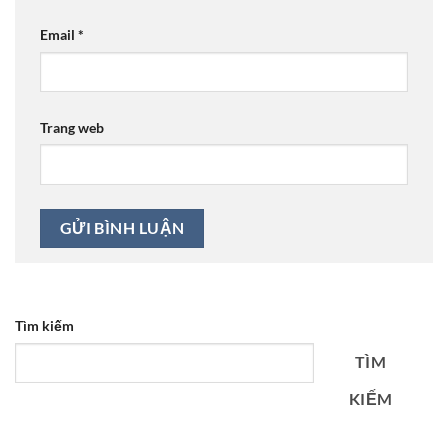
Email
*
Trang web
Tìm kiếm
TÌM
KIẾM