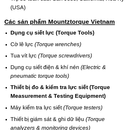
(USA)
Các sản phẩm Mountztorque Vietnam
Dụng cụ siết lực (Torque Tools)
Cờ lê lực
(Torque wrenches)
Tua vít lực
(Torque screwdrivers)
Dụng cụ siết điện & khí nén
(Electric &
pneumatic torque tools)
Thiết bị đo & kiểm tra lực siết (Torque
Measurement & Testing Equipment)
Máy kiểm tra lực siết
(Torque testers)
Thiết bị giám sát & ghi dữ liệu
(Torque
analyzers & monitoring devices)