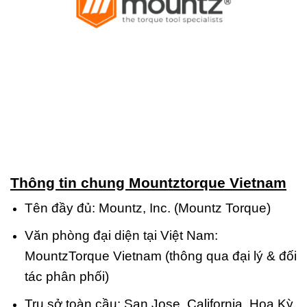
Thông tin chung Mountztorque Vietnam
Tên đầy đủ: Mountz, Inc. (Mountz Torque)
Văn phòng đại diện tại Việt Nam:
MountzTorque Vietnam (thông qua đại lý & đối
tác phân phối)
Trụ sở toàn cầu: San Jose, California, Hoa Kỳ