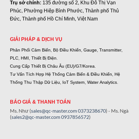
Trụ sở chính:
135 đường số 2, Khu Đô Thị Vạn
Phúc, Phường Hiệp Bình Phước, Thành phố Thủ
Đức, Thành phố Hồ Chí Minh, Việt Nam
GIẢI PHÁP & DỊCH VỤ
Phân Phối Cảm Biến, Bộ Điều Khiển, Gauge,
Transmitter,
PLC, HMI, Thiết Bị Điện.
Cung Cấp Thiết Bị Châu Âu (EU)/G7/Korea.
Tư Vấn Tích Hợp Hệ Thống Cảm Biến & Điều Khiển, Hệ
Thống Thu Thập Dữ Liệu, IoT System, Water Analytics.
BÁO GIÁ & THANH TOÁN
Ms. Như (
sales@qc-master.com
0373238670
) - Ms. Ngà
(
sales2@qc-master.com
0937856572
)