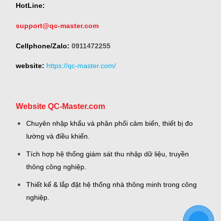
HotLine:
support@qc-master.com
Cellphone/Zalo:
0911472255
website:
https://qc-master.com/
Website QC-Master.com
Chuyên nhập khẩu và phân phối cảm biến, thiết bị đo
lường và điều khiển.
Tích hợp hệ thống giám sát thu nhập dữ liệu, truyền
thông công nghiệp.
Thiết kế & lắp đặt hệ thống nhà thông minh trong công
nghiệp.