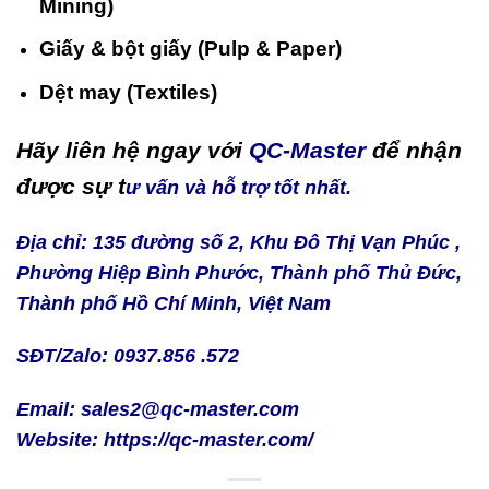
Mining)
Giấy & bột giấy (Pulp & Paper)
Dệt may (Textiles)
Hãy liên hệ ngay với
QC-Master
để nhận
được sự t
ư vấn và hỗ trợ tốt nhất.
Địa chỉ: 135 đường số 2, Khu Đô Thị Vạn Phúc ,
Phường Hiệp Bình Phước, Thành phố Thủ Đức,
Thành phố Hồ Chí Minh, Việt Nam
SĐT/Zalo: 0937.856 .572
Email: sales2@qc-master.com
Website:
https://qc-master.com/