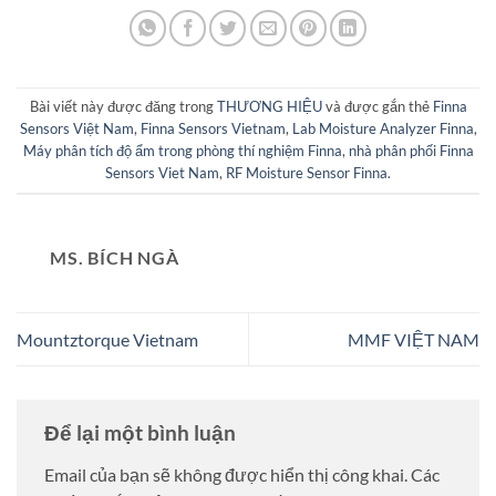
Bài viết này được đăng trong
THƯƠNG HIỆU
và được gắn thẻ
Finna
Sensors Việt Nam
,
Finna Sensors Vietnam
,
Lab Moisture Analyzer Finna
,
Máy phân tích độ ẩm trong phòng thí nghiệm Finna
,
nhà phân phối Finna
Sensors Viet Nam
,
RF Moisture Sensor Finna
.
MS. BÍCH NGÀ
Mountztorque Vietnam
MMF VIỆT NAM
Để lại một bình luận
Email của bạn sẽ không được hiển thị công khai.
Các