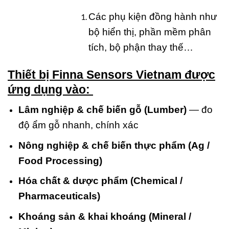
Các phụ kiện đồng hành như
bộ hiển thị, phần mềm phân
tích, bộ phận thay thế…
Thiết bị Finna Sensors Vietnam
đ
ược
ứng dụng vào:
Lâm nghiệp & chế biến gỗ (Lumber)
— đo
độ ẩm gỗ nhanh, chính xác
Nông nghiệp & chế biến thực phẩm (Ag /
Food Processing)
Hóa chất & dược phẩm (Chemical /
Pharmaceuticals)
Khoáng sản & khai khoáng (Mineral /