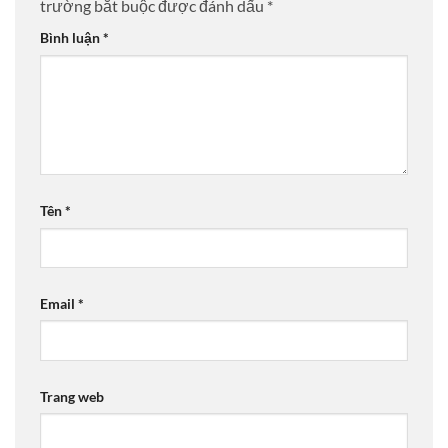
trường bắt buộc được đánh dấu
*
Bình luận
*
Tên
*
Email
*
Trang web