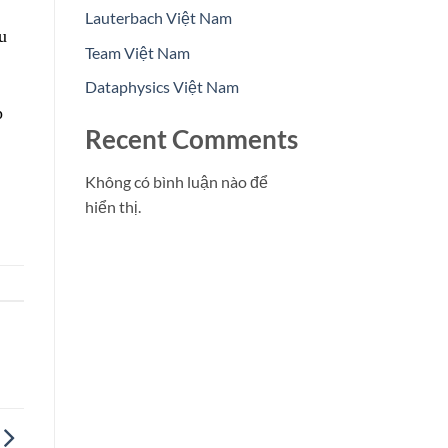
Lauterbach Việt Nam
u
Team Việt Nam
Dataphysics Việt Nam
p
Recent Comments
Không có bình luận nào để
hiển thị.