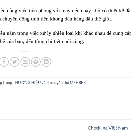
iện công việc tiên phong với máy nén chạy khô có thiết kế đầ
 chuyển động tịnh tiến không dầu hàng đầu thế giới.
ều năm trong việc xử lý nhiều loại khí khác nhau để cung cấ
hể của bạn, đến từng chi tiết cuối cùng.
ng trong
THƯƠNG HIỆU
và được gắn thẻ
MEHRER
.
Checkline Việt Nam