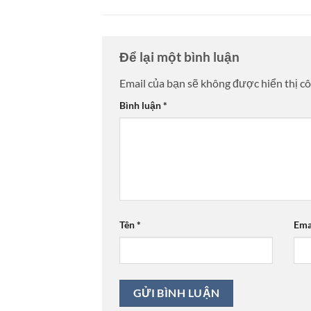
Để lại một bình luận
Email của bạn sẽ không được hiển thị cô
Bình luận
*
Tên
*
Ema