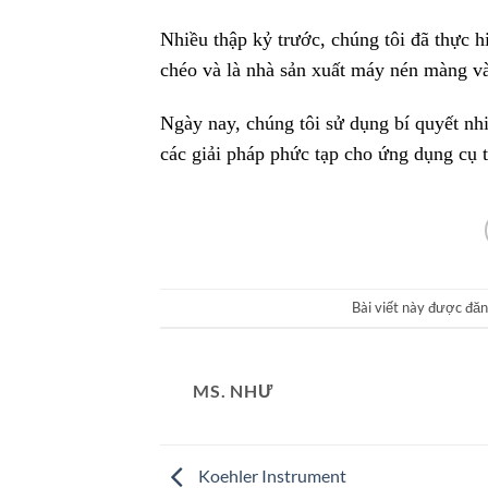
Nhiều thập kỷ trước, chúng tôi đã thực h
chéo và là nhà sản xuất máy nén màng và
Ngày nay, chúng tôi sử dụng bí quyết nhi
các giải pháp phức tạp cho ứng dụng cụ t
Bài viết này được đă
MS. NHƯ
Koehler Instrument