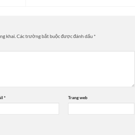
ng khai.
Các trường bắt buộc được đánh dấu
*
il
*
Trang web