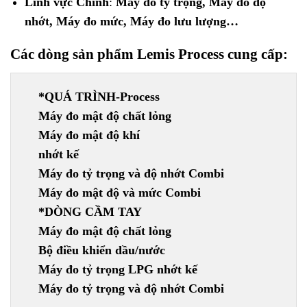
Lĩnh vực Chính
:
Máy đo tỷ trọng, Máy đo độ
nhớt, Máy đo mức, Máy đo lưu lượng…
Các dòng sản phẩm Lemis Process cung cấp:
*QUÁ TRÌNH-Process
Máy đo mật độ chất lỏng

Máy đo mật độ khí

nhớt kế

Máy đo tỷ trọng và độ nhớt Combi

Máy đo mật độ và mức Combi
*DÒNG CẦM TAY
Máy đo mật độ chất lỏng

Bộ điều khiển dầu/nước

Máy đo tỷ trọng LPG nhớt kế
