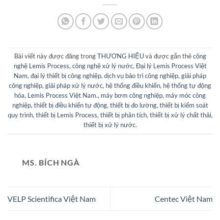
Bài viết này được đăng trong
THƯƠNG HIỆU
và được gắn thẻ
công
nghệ Lemis Process
,
công nghệ xử lý nước
,
Đại lý Lemis Process Việt
Nam
,
đại lý thiết bị công nghiệp
,
dịch vụ bảo trì công nghiệp
,
giải pháp
công nghiệp
,
giải pháp xử lý nước
,
hệ thống điều khiển
,
hệ thống tự động
hóa
,
Lemis Process Việt Nam.
,
máy bơm công nghiệp
,
máy móc công
nghiệp
,
thiết bị điều khiển tự động
,
thiết bị đo lường
,
thiết bị kiểm soát
quy trình
,
thiết bị Lemis Process
,
thiết bị phân tích
,
thiết bị xử lý chất thải
,
thiết bị xử lý nước
.
MS. BÍCH NGÀ
VELP Scientifica Việt Nam
Centec Việt Nam