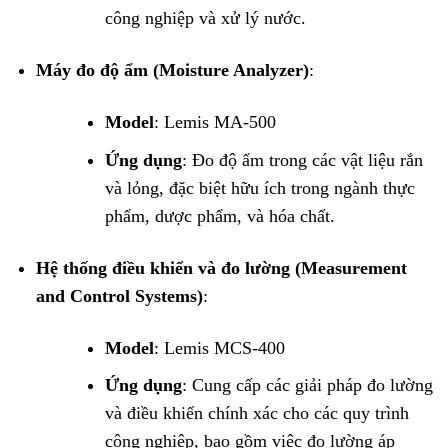
công nghiệp và xử lý nước.
Máy đo độ ẩm (Moisture Analyzer)
:
Model
: Lemis MA-500
Ứng dụng
: Đo độ ẩm trong các vật liệu rắn
và lỏng, đặc biệt hữu ích trong ngành thực
phẩm, dược phẩm, và hóa chất.
Hệ thống điều khiển và đo lường (Measurement
and Control Systems)
:
Model
: Lemis MCS-400
Ứng dụng
: Cung cấp các giải pháp đo lường
và điều khiển chính xác cho các quy trình
công nghiệp, bao gồm việc đo lường áp