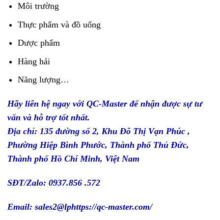
Môi trường
Thực phẩm và đồ uống
Dược phẩm
Hàng hải
Năng lượng…
Hãy liên hệ ngay với
QC-Master
để nhận được sự tư
vấn và hỗ trợ tốt nhất.
Địa chỉ: 135 đường số 2, Khu Đô Thị Vạn Phúc ,
Phường Hiệp Bình Phước, Thành phố Thủ Đức,
Thành phố Hồ Chí Minh, Việt Nam
SĐT/Zalo: 0937.856 .572
Email: sales2@lp
https://qc-master.com/