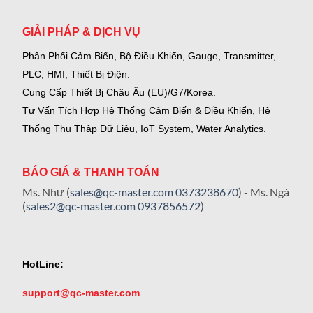
GIẢI PHÁP & DỊCH VỤ
Phân Phối Cảm Biến, Bộ Điều Khiển, Gauge,
Transmitter,
PLC, HMI, Thiết Bị Điện.
Cung Cấp Thiết Bị Châu Âu (EU)/G7/Korea.
Tư Vấn Tích Hợp Hệ Thống Cảm Biến & Điều Khiển, Hệ
Thống Thu Thập Dữ Liệu, IoT System, Water Analytics.
BÁO GIÁ & THANH TOÁN
Ms. Như (
sales@qc-master.com
0373238670
) - Ms. Ngà
(
sales2@qc-master.com
0937856572
)
HotLine:
support@qc-master.com