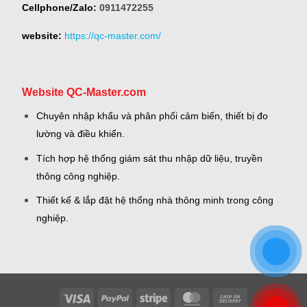
Cellphone/Zalo:
0911472255
website:
https://qc-master.com/
Website QC-Master.com
Chuyên nhập khẩu và phân phối cảm biến, thiết bị đo
lường và điều khiển.
Tích hợp hệ thống giám sát thu nhập dữ liệu, truyền
thông công nghiệp.
Thiết kế & lắp đặt hệ thống nhà thông minh trong công
nghiệp.
Visa
PayPal
Stripe
MasterCard
Cash