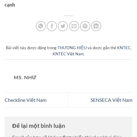
cạnh
Bài viết này được đăng trong
THƯƠNG HIỆU
và được gắn thẻ
KNTEC
,
KNTEC Việt Nam
.
MS. NHƯ
Checkline Việt Nam
SENSECA Việt Nam
Để lại một bình luận