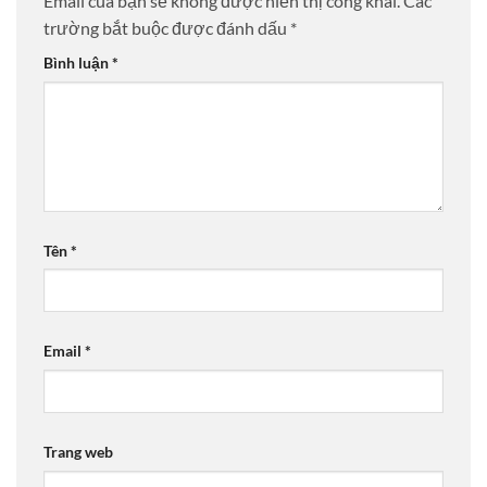
Email của bạn sẽ không được hiển thị công khai.
Các
trường bắt buộc được đánh dấu
*
Bình luận
*
Tên
*
Email
*
Trang web