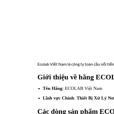
Ecolab Việt Nam là công ty toàn cầu nổi tiến
Giới thiệu về hãng ECO
Tên Hãng
: ECOLAB Việt Nam
Lĩnh vực Chính
:
Thiết Bị Xử Lý Nướ
Các dòng sản phẩm ECO