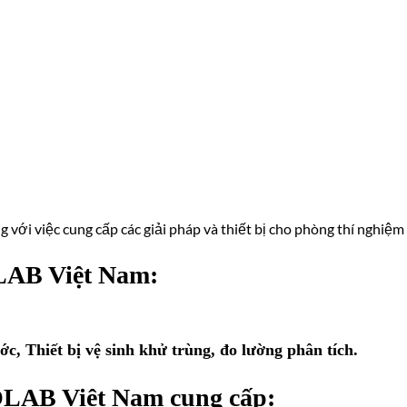
g với việc cung cấp các giải pháp và thiết bị cho phòng thí nghiệm
LAB Việt Nam:
c, Thiết bị vệ sinh khử trùng, đo lường phân tích.
LAB Việt Nam cung cấp: