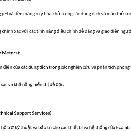
g pH và tiềm năng oxy hóa khử trong các dung dịch và mẫu thử tr
 chính xác với các tính năng điều chỉnh dễ dàng và giao diện ngư
y Meters)
:
n điện của các dung dịch trong các nghiên cứu và phân tích phòng 
 xác và khả năng hiển thị dễ đọc.
hnical Support Services)
:
 hỗ trợ kỹ thuật và bảo trì cho các thiết bị và hệ thống của Ecolab.