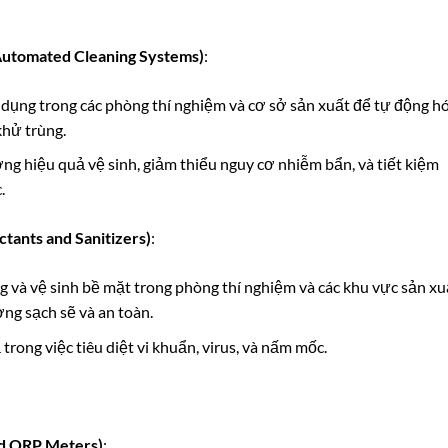
Automated Cleaning Systems)
:
 dụng trong các phòng thí nghiệm và cơ sở sản xuất để tự động h
khử trùng.
ờng hiệu quả vệ sinh, giảm thiểu nguy cơ nhiễm bẩn, và tiết kiệm
.
tants and Sanitizers)
:
g và vệ sinh bề mặt trong phòng thí nghiệm và các khu vực sản xu
ng sạch sẽ và an toàn.
 trong việc tiêu diệt vi khuẩn, virus, và nấm mốc.
nd ORP Meters)
: