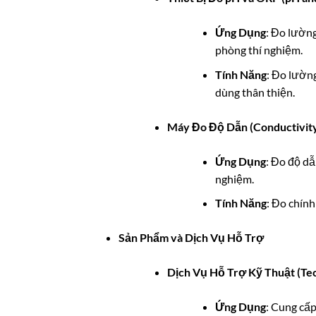
Ứng Dụng
: Đo lườn
phòng thí nghiệm.
Tính Năng
: Đo lường
dùng thân thiện.
Máy Đo Độ Dẫn (Conductivit
Ứng Dụng
: Đo độ dẫ
nghiệm.
Tính Năng
: Đo chính
Sản Phẩm và Dịch Vụ Hỗ Trợ
Dịch Vụ Hỗ Trợ Kỹ Thuật (Tec
Ứng Dụng
: Cung cấp