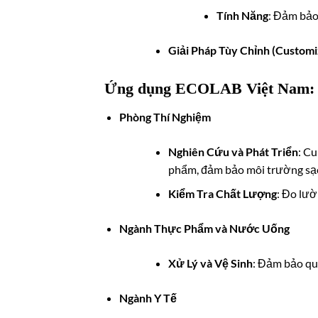
Tính Năng
: Đảm bảo 
Giải Pháp Tùy Chỉnh (Customi
Ứng dụng ECOLAB Việt Nam
:
Phòng Thí Nghiệm
Nghiên Cứu và Phát Triển
: Cu
phẩm, đảm bảo môi trường sạc
Kiểm Tra Chất Lượng
: Đo lườ
Ngành Thực Phẩm và Nước Uống
Xử Lý và Vệ Sinh
: Đảm bảo quy
Ngành Y Tế