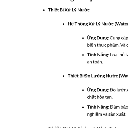
Thiết Bị Xử Lý Nước
Hệ Thống Xử Lý Nước (Water
Ứng Dụng
: Cung cấp
biến thực phẩm. Và 
Tính Năng
: Loại bỏ
an toàn.
Thiết Bị Đo Lường Nước (Wat
Ứng Dụng
: Đo lường
chất hòa tan.
Tính Năng
: Đảm bảo
nghiệm và sản xuất.