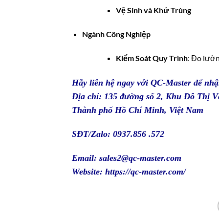
Vệ Sinh và Khử Trùng
Ngành Công Nghiệp
Kiểm Soát Quy Trình
: Đo lườn
Hãy liên hệ ngay với
QC-Master
để nhậ
Địa chỉ: 135 đường số 2, Khu Đô Thị
Thành phố Hồ Chí Minh, Việt Nam
SĐT/Zalo: 0937.856 .572
Email: sales2@qc-master.com
Website:
https://qc-master.com/