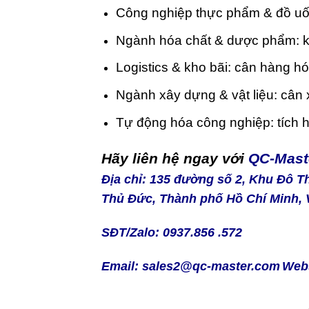
Công nghiệp thực phẩm & đồ uốn
Ngành hóa chất & dược phẩm: ki
Logistics & kho bãi: cân hàng hóa
Ngành xây dựng & vật liệu: cân xi
Tự động hóa công nghiệp: tích h
Hãy liên hệ ngay với
QC-Mast
Địa chỉ: 135 đường số 2, Khu Đô 
Thủ Đức, Thành phố Hồ Chí Minh, 
SĐT/Zalo: 0937.856 .572
Email: sales2@qc-master.com
Web