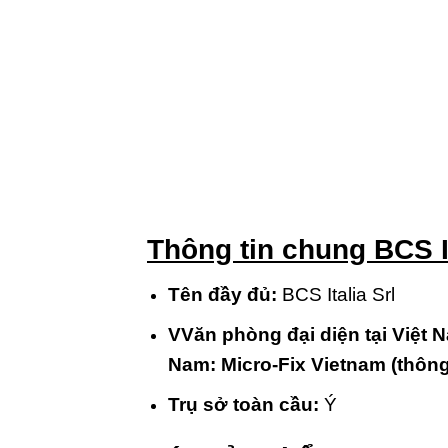
Thông tin chung BCS I
Tên đầy đủ:
BCS Italia Srl
VVăn phòng đại diện tại Việt N
Nam: Micro-Fix Vietnam (thông 
Trụ sở toàn cầu:
Ý