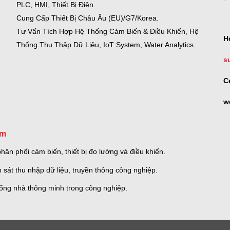
PLC, HMI, Thiết Bị Điện.
Cung Cấp Thiết Bị Châu Âu (EU)/G7/Korea.
Tư Vấn Tích Hợp Hệ Thống Cảm Biến & Điều Khiển, Hệ
H
Thống Thu Thập Dữ Liệu, IoT System, Water Analytics.
s
C
w
om
ân phối cảm biến, thiết bị đo lường và điều khiển.
 sát thu nhập dữ liệu, truyền thông công nghiệp.
thống nhà thông minh trong công nghiệp.