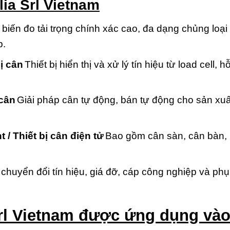
ia Srl Vietnam
biến đo tải trọng chính xác cao, đa dạng chủng loại
p.
ị cân
Thiết bị hiển thị và xử lý tín hiệu từ load cell, h
cân
Giải pháp cân tự động, bán tự động cho sản xuấ
/ Thiết bị cân điện tử
Bao gồm cân sàn, cân bàn,
chuyển đổi tín hiệu, giá đỡ, cáp công nghiệp và phụ
Srl Vietnam
đ
ược ứng dụng và