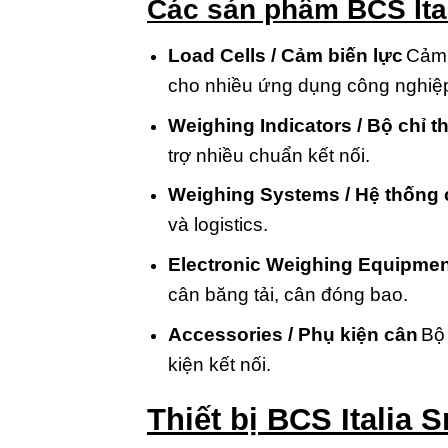
Các sản phẩm BCS Ital
Load Cells / Cảm biến lực
Cảm 
cho nhiều ứng dụng công nghiệ
Weighing Indicators / Bộ chỉ th
trợ nhiều chuẩn kết nối.
Weighing Systems / Hệ thống 
và logistics.
Electronic Weighing Equipment 
cân băng tải, cân đóng bao.
Accessories / Phụ kiện cân
Bộ 
kiện kết nối.
Thiết bị BCS Italia 