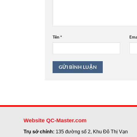
Tên
*
Ema
Website QC-Master.com
Trụ sở chính:
135 đường số 2, Khu Đô Thị Vạn