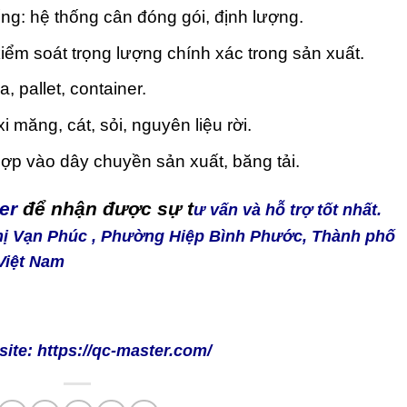
g: hệ thống cân đóng gói, định lượng.
ểm soát trọng lượng chính xác trong sản xuất.
, pallet, container.
 măng, cát, sỏi, nguyên liệu rời.
ợp vào dây chuyền sản xuất, băng tải.
er
để nhận được sự t
ư vấn và hỗ trợ tốt nhất.
Thị Vạn Phúc , Phường Hiệp Bình Phước, Thành phố
Việt Nam
site:
https://qc-master.com/