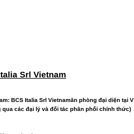
talia Srl Vietnam
am: BCS Italia Srl Vietnamăn phòng đại diện tại V
qua các đại lý và đối tác phân phối chính thức)