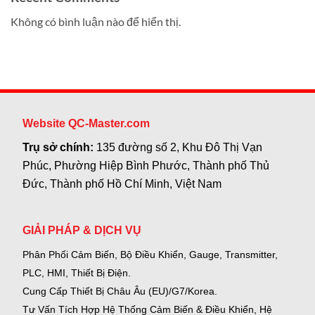
Không có bình luận nào để hiển thị.
Website QC-Master.com
Trụ sở chính:
135 đường số 2, Khu Đô Thị Vạn
Phúc, Phường Hiệp Bình Phước, Thành phố Thủ
Đức, Thành phố Hồ Chí Minh, Việt Nam
GIẢI PHÁP & DỊCH VỤ
Phân Phối Cảm Biến, Bộ Điều Khiển, Gauge,
Transmitter,
PLC, HMI, Thiết Bị Điện.
Cung Cấp Thiết Bị Châu Âu (EU)/G7/Korea.
Tư Vấn Tích Hợp Hệ Thống Cảm Biến & Điều Khiển, Hệ