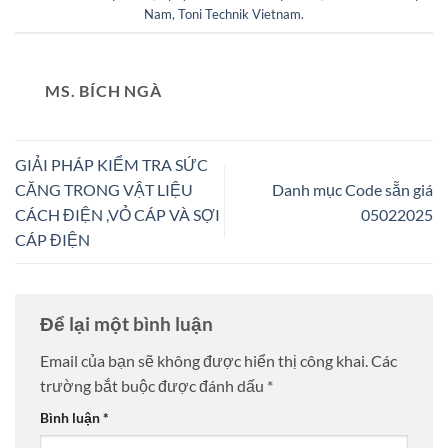
Nam
,
Toni Technik Vietnam
.
MS. BÍCH NGÀ
GIẢI PHÁP KIỂM TRA SỨC
CĂNG TRONG VẬT LIỆU
Danh mục Code sẵn giá
CÁCH ĐIỆN ,VỎ CÁP VÀ SỢI
05022025
CÁP ĐIỆN
Để lại một bình luận
Email của bạn sẽ không được hiển thị công khai.
Các
trường bắt buộc được đánh dấu
*
Bình luận
*