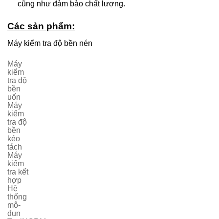
cũng như đảm bảo chất lượng.
Các sản phẩm:
Máy kiểm tra độ bền nén
Máy
kiểm
tra độ
bền
uốn
Máy
kiểm
tra độ
bền
kéo
tách
Máy
kiểm
tra kết
hợp
Hệ
thống
mô-
đun