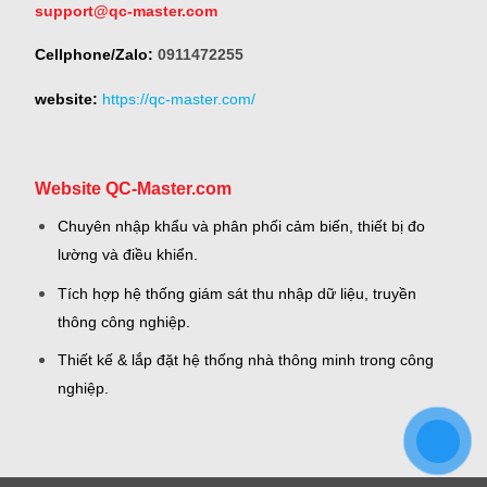
support@qc-master.com
Cellphone/Zalo:
0911472255
website:
https://qc-master.com/
Website QC-Master.com
Chuyên nhập khẩu và phân phối cảm biến, thiết bị đo
lường và điều khiển.
Tích hợp hệ thống giám sát thu nhập dữ liệu, truyền
thông công nghiệp.
Thiết kế & lắp đặt hệ thống nhà thông minh trong công
nghiệp.