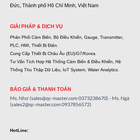
Đức, Thành phố Hồ Chí Minh, Việt Nam
GIẢI PHÁP & DỊCH VỤ
Phân Phối Cảm Biến, Bộ Điều Khiển, Gauge,
Transmitter,
PLC, HMI, Thiết Bị Điện.
Cung Cấp Thiết Bị Châu Âu (EU)/G7/Korea.
Tư Vấn Tích Hợp Hệ Thống Cảm Biến & Điều Khiển, Hệ
Thống Thu Thập Dữ Liệu, IoT System, Water Analytics.
BÁO GIÁ & THANH TOÁN
Ms. Như (
sales@qc-master.com
0373238670
) - Ms. Ngà
(
sales2@qc-master.com
0937856572
)
HotLine: