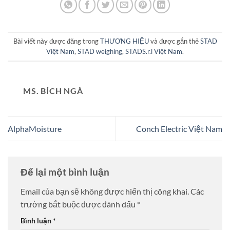
Bài viết này được đăng trong
THƯƠNG HIỆU
và được gắn thẻ
STAD
Việt Nam
,
STAD weighing
,
STADS.r.l Việt Nam
.
MS. BÍCH NGÀ
AlphaMoisture
Conch Electric Việt Nam
Để lại một bình luận
Email của bạn sẽ không được hiển thị công khai.
Các
trường bắt buộc được đánh dấu
*
Bình luận
*