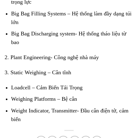
trọng lực
Big Bag Filling Systems – Hệ thống làm đầy dạng túi
lớn
Big Bag Discharging system- Hệ thống tháo liệu từ
bao
2. Plant Engineering- Công nghệ nhà máy
3. Static Weighing – Cân tĩnh
Loadcell – Cảm Biến Tải Trọng
Weighing Platforms – Bệ cân
Weight Indicator, Transmitter- Đầu cân điện tử, cảm
biến