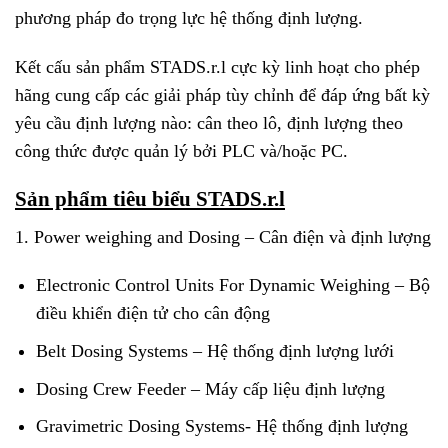
phương pháp đo trọng lực hệ thống định lượng.
Kết cấu sản phẩm STADS.r.l cực kỳ linh hoạt cho phép
hãng cung cấp các giải pháp tùy chỉnh để đáp ứng bất kỳ
yêu cầu định lượng nào: cân theo lô, định lượng theo
công thức được quản lý bởi PLC và/hoặc PC.
Sản phẩm tiêu biểu STADS.r.l
1. Power weighing and Dosing – Cân điện và định lượng
Electronic Control Units For Dynamic Weighing – Bộ
điều khiển điện tử cho cân động
Belt Dosing Systems – Hệ thống định lượng lưới
Dosing Crew Feeder – Máy cấp liệu định lượng
Gravimetric Dosing Systems- Hệ thống định lượng