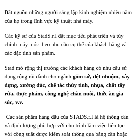
Bắt nguồn những người sáng lập kinh nghiệm nhiều năm
của họ trong lĩnh vực kỹ thuật nhà máy.
Các kỹ sư của StadS.r.l đặt mục tiêu phát triển và tùy
chỉnh máy móc theo nhu cầu cụ thể của khách hàng và
các đặc tính sản phẩm.
Stad mở rộng thị trường các khách hàng có nhu cầu sử
dụng rộng rãi dành cho ngành
gốm sứ, dệt nhuộm, xây
dựng, xưởng đúc, chế tác thủy tinh, nhựa, chất tẩy
rửa, thực phẩm, công nghệ chăn nuôi, thức ăn gia
súc, v.v.
Các sản phẩm hàng đầu của STADS.r.l là hệ thống cân
và định lượng phù hợp với chu trình làm việc liên tục
với công suất được kiểm soát thông qua băng cân hoặc