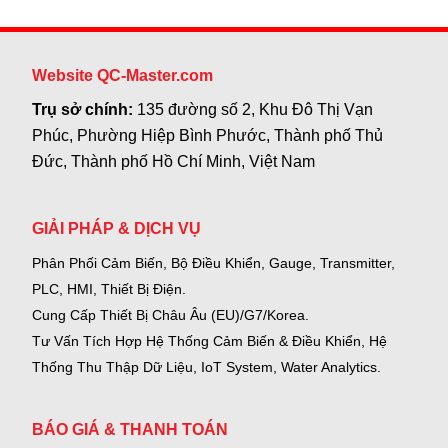
Website QC-Master.com
Trụ sở chính:
135 đường số 2, Khu Đô Thị Vạn
Phúc, Phường Hiệp Bình Phước, Thành phố Thủ
Đức, Thành phố Hồ Chí Minh, Việt Nam
GIẢI PHÁP & DỊCH VỤ
Phân Phối Cảm Biến, Bộ Điều Khiển, Gauge,
Transmitter,
PLC, HMI, Thiết Bị Điện.
Cung Cấp Thiết Bị Châu Âu (EU)/G7/Korea.
Tư Vấn Tích Hợp Hệ Thống Cảm Biến & Điều Khiển, Hệ
Thống Thu Thập Dữ Liệu, IoT System, Water Analytics.
BÁO GIÁ & THANH TOÁN