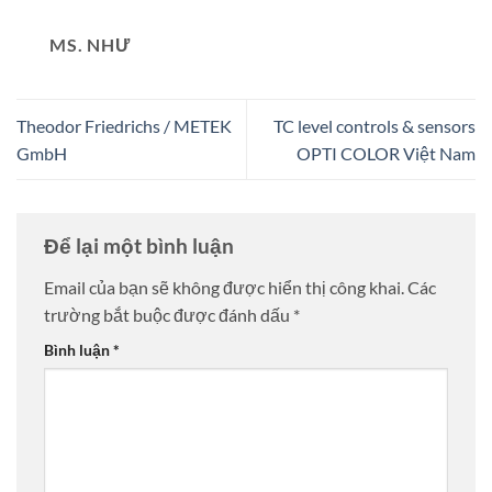
MS. NHƯ
Theodor Friedrichs / METEK
TC level controls & sensors
GmbH
OPTI COLOR Việt Nam
Để lại một bình luận
Email của bạn sẽ không được hiển thị công khai.
Các
trường bắt buộc được đánh dấu
*
Bình luận
*