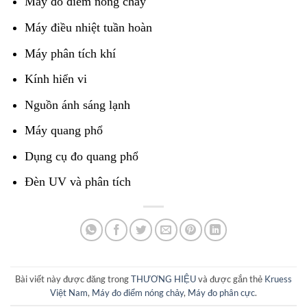
Máy đo điểm nóng chảy
Máy điều nhiệt tuần hoàn
Máy phân tích khí
Kính hiển vi
Nguồn ánh sáng lạnh
Máy quang phổ
Dụng cụ đo quang phổ
Đèn UV và phân tích
Bài viết này được đăng trong
THƯƠNG HIỆU
và được gắn thẻ
Kruess
Việt Nam
,
Máy đo điểm nóng chảy
,
Máy đo phân cực
.