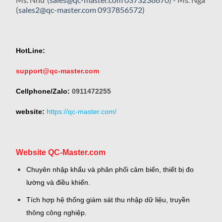
(
sales2@qc-master.com
0937856572
)
HotLine:
support@qc-master.com
Cellphone/Zalo:
0911472255
website:
https://qc-master.com/
Website QC-Master.com
Chuyên nhập khẩu và phân phối cảm biến, thiết bị đo
lường và điều khiển.
Tích hợp hệ thống giám sát thu nhập dữ liệu, truyền
thông công nghiệp.